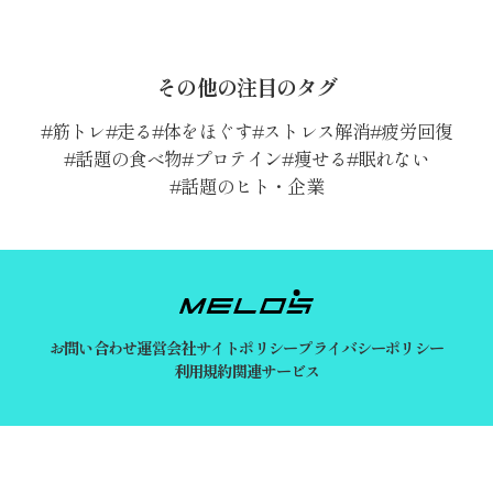
その他の注目のタグ
筋トレ
走る
体をほぐす
ストレス解消
疲労回復
話題の食べ物
プロテイン
痩せる
眠れない
話題のヒト・企業
お問い合わせ
運営会社
サイトポリシー
プライバシーポリシー
利用規約
関連サービス