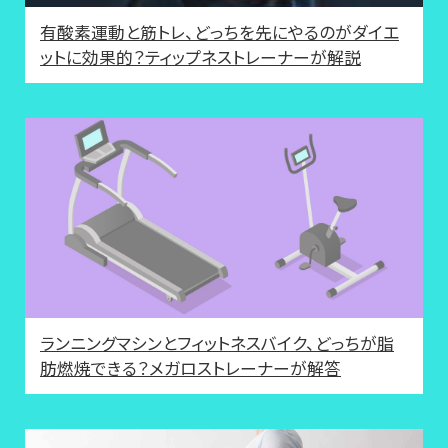
有酸素運動と筋トレ、どっちを先にやるのがダイエ
ットに効果的？ティップネストレーナーが解説
ランニングマシンとフィットネスバイク、どっちが脂
肪燃焼できる？メガロストレーナーが解答