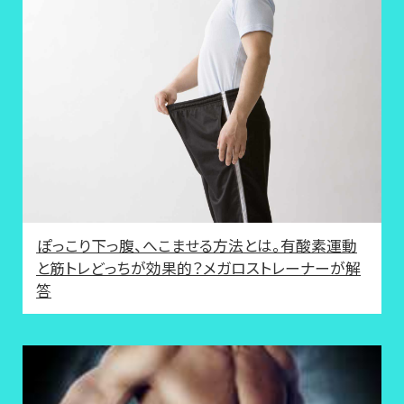
ぽっこり下っ腹、へこませる方法とは。有酸素運動
と筋トレどっちが効果的？メガロストレーナーが解
答