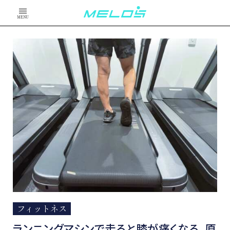
MENU
フィットネス
ランニングマシンで走ると膝が痛くなる。原