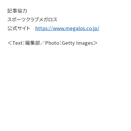
記事協力
スポーツクラブメガロス
公式サイト
https://www.megalos.co.jp/
＜Text：編集部／Photo：Getty Images＞