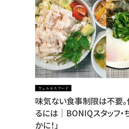
ウェルネスフード
味気ない食事制限は不要。
るには｜BONIQスタッフ
かに！」