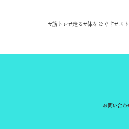
筋トレ
走る
体をほぐす
ス
お問い合わ