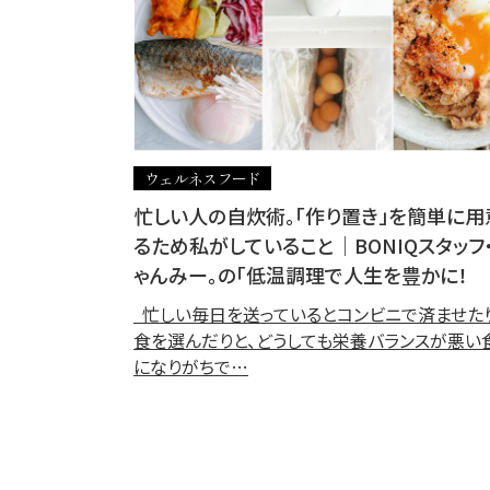
ウェルネスフード
忙しい人の自炊術。「作り置き」を簡単に用
るため私がしていること｜BONIQスタッフ
ゃんみー。の「低温調理で人生を豊かに！
忙しい毎日を送っているとコンビニで済ませた
食を選んだりと、どうしても栄養バランスが悪い
になりがちで…