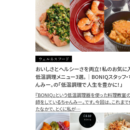
ウェルネスフード
おいしさとヘルシーさを両立！私のお気に
低温調理メニュー3選。｜BONIQスタッフ・
んみー。の「低温調理で人生を豊かに！」
『BONIQ』という低温調理器を使った料理教室
師をしているちゃんみー。です。今回は、これまで
たなかで、とくに私が…