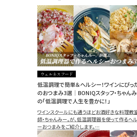
ウェルネスフード
低温調理で簡単＆ヘルシー！ワインにぴっ
のおつまみ3選｜BONIQスタッフ・ちゃんみ
の「低温調理で人生を豊かに！」
ワインスクールにも通うほどお酒好きな料理教
師・ちゃんみー。が、低温調理器を使って作るヘ
ーおつまみをご紹介します。…