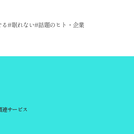
せる
眠れない
話題のヒト・企業
関連サービス