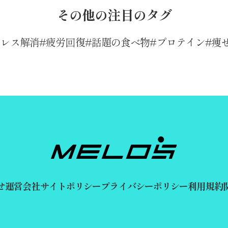
その他の注目のタグ
トレス解消
疲労回復
話題の食べ物
プロテイン
痩
せ
運営会社
サイトポリシー
プライバシーポリシー
利用規約