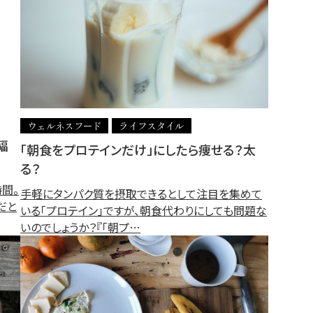
ウェルネスフード
ライフスタイル
福
「朝食をプロテインだけ」にしたら痩せる？太
る？
間。
手軽にタンパク質を摂取できるとして注目を集めて
だと
いる「プロテイン」ですが、朝食代わりにしても問題な
いのでしょうか？『「朝プ…