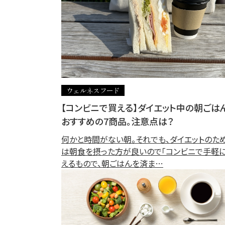
ウェルネスフード
【コンビニで買える】ダイエット中の朝ごは
おすすめの7商品。注意点は？
何かと時間がない朝。それでも、ダイエットのた
は朝食を摂った方が良いので「コンビニで手軽
えるもので、朝ごはんを済ま…