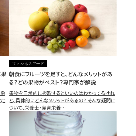
ウェルネスフード
に果
朝食にフルーツを足すと、どんなメリットがあ
る？どの果物がベスト？専門家が解説
印象
果物を日常的に摂取するといいのはわかってるけれ
検定
ど、具体的にどんなメリットがあるの？ そんな疑問に
ついて、栄養士・食育栄養…