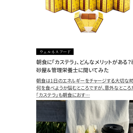
ウェルネスフード
朝食に「カステラ」、どんなメリットがある？
砂屋＆管理栄養士に聞いてみた
朝食は1日のエネルギーをチャージする大切な時
何を食べようか悩むところですが、意外なところ
「カステラ」も朝食におす…