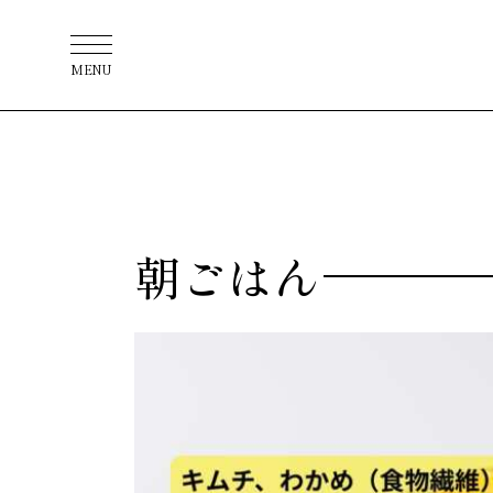
MENU
朝ごはん