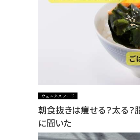
ウェルネスフード
朝食抜きは痩せる？太る？
に聞いた