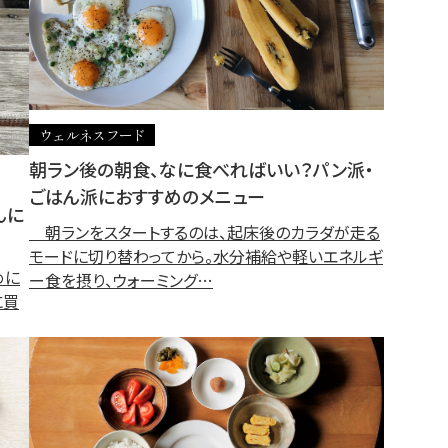
ウェルネスフード
朝ラン後の朝食、なに食べればいい？パン派・
ごはん派におすすめのメニュー
んに
朝ランをスタートするのは、起床後のカラダが走る
モードに切り替わってから。水分補給や軽いエネルギ
めに
ー食を摂り、ウォーミング…
に買