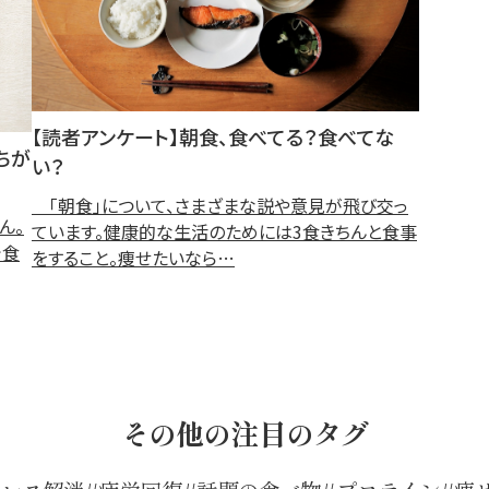
【読者アンケート】朝食、食べてる？食べてな
ちが
い？
「朝食」について、さまざまな説や意見が飛び交っ
ん。
ています。健康的な生活のためには3食きちんと食事
で食
をすること。痩せたいなら…
その他の注目のタグ