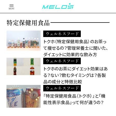
MENU
特定保健用食品
ウェルネスフード
トクホ（特定保健用食品）のお茶っ
て痩せるの？管理栄養士に聞いた、
ダイエットに効果的な飲み方
ウェルネスフード
トクホのお茶にダイエット効果はあ
る？ない？飲むタイミングは？各製
品の成分と特徴比較
ウェルネスフード
「特定保健用食品（トクホ）」と「機
能性表示食品」って何が違うの？