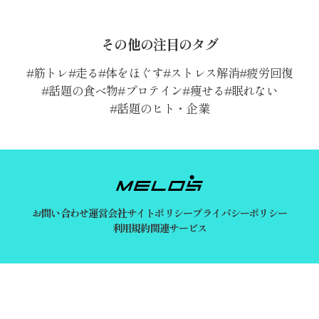
その他の注目のタグ
筋トレ
走る
体をほぐす
ストレス解消
疲労回復
話題の食べ物
プロテイン
痩せる
眠れない
話題のヒト・企業
お問い合わせ
運営会社
サイトポリシー
プライバシーポリシー
利用規約
関連サービス