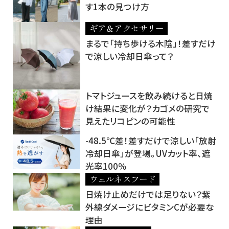
す1本の見つけ方
ギア＆アクセサリー
まるで「持ち歩ける木陰」！差すだけ
で涼しい冷却日傘って？
トマトジュースを飲み続けると日焼
け結果に変化が？カゴメの研究で
見えたリコピンの可能性
-48.5℃差！差すだけで涼しい「放射
冷却日傘」が登場。UVカット率、遮
光率100％
ウェルネスフード
日焼け止めだけでは足りない？紫
外線ダメージにビタミンCが必要な
理由