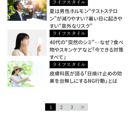
ライフスタイル
夏は男性ホルモン“テストステロ
ン”が減りやすい？暑い日に起きや
すい“意外なリスク”
ライフスタイル
40代の“突然のシミ”…なぜ？食べ
物やスキンケアなど「今できる対策
すべて」
ライフスタイル
皮膚科医が語る「日焼け止めの効
果を台無しにするNG行動」とは
1
2
3
>