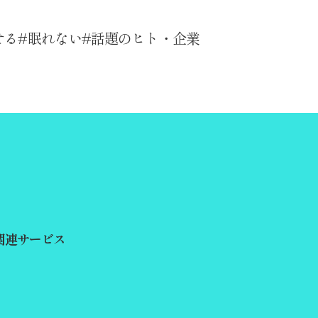
せる
眠れない
話題のヒト・企業
関連サービス