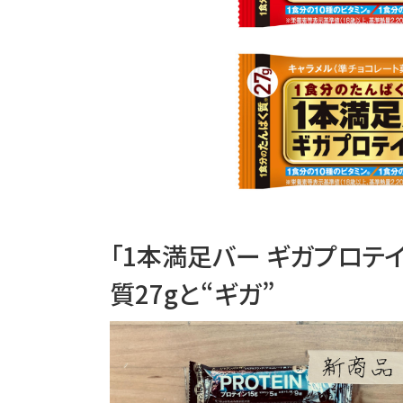
「1本満足バー ギガプロテ
質27gと“ギガ”