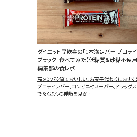
ダイエット民歓喜の「1本満足バー プロテ
ブラック」食べてみた【低糖質＆砂糖不使用
編集部の食レポ
高タンパク質でおいしい、お菓子代わりにおすす
プロテインバー。コンビニやスーパー、ドラッグス
でたくさんの種類を見か…