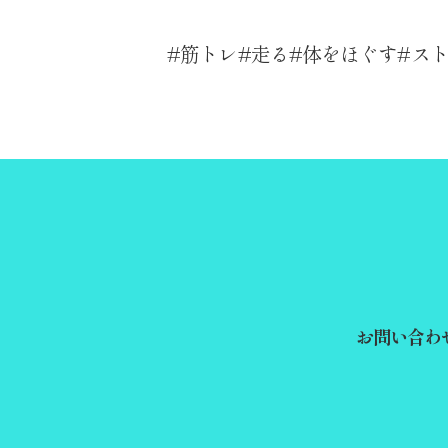
筋トレ
走る
体をほぐす
ス
お問い合わ