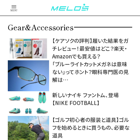
MENU
Gear&Accessories
【ケアソクの評判】履いた結果をガ
チレビュー！最安値はどこ？楽天・
Amazonでも買える？
「ブルーライトカットメガネは意味
ない」ってホント？眼科専門医の見
解は…
新しいナイキ ファントム、登場
【NIKE FOOTBALL】
【ゴルフ初心者の服装と道具】ゴル
フを始めるときに買うもの、必要な
道具