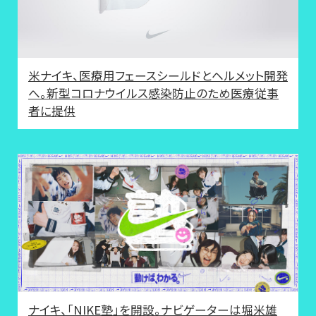
米ナイキ、医療用フェースシールドとヘルメット開発
へ。新型コロナウイルス感染防止のため医療従事
者に提供
ナイキ、「NIKE塾」を開設。ナビゲーターは堀米雄