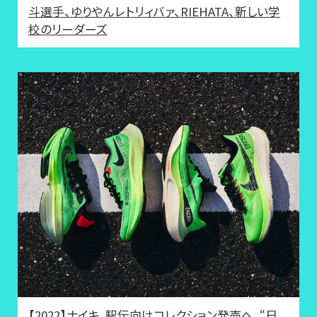
斗選手、ゆりやんレトリィバァ、RIEHATA、新しい学
校のリーダーズ
【2022】ナイキ、駅伝向けコレクション発売へ。“日