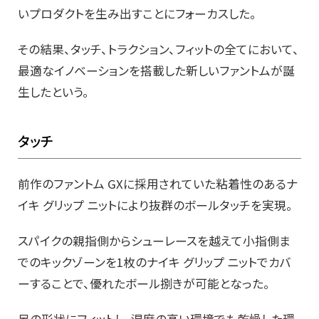
いプロダクトを生み出すことにフォーカスした。
その結果、タッチ、トラクション、フィットの全てにおいて、
最適なイノベーションを搭載した新しいファントムが誕
生したという。
タッチ
前作のファントム GXに採用されていた粘着性のあるナ
イキ グリップ ニットにより抜群のボールタッチを実現。
スパイクの親指側からシューレースを越えて小指側ま
でのキックゾーンを1枚のナイキ グリップ ニットでカバ
ーすることで、優れたボール捌きが可能となった。
足の形状にフィットし、湿度の高い環境でも乾燥した環