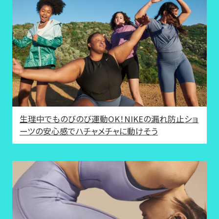
生理中でものびのび運動OK！NIKEの漏れ防止ショ
ーツの安心感でハチャメチャに動けそう