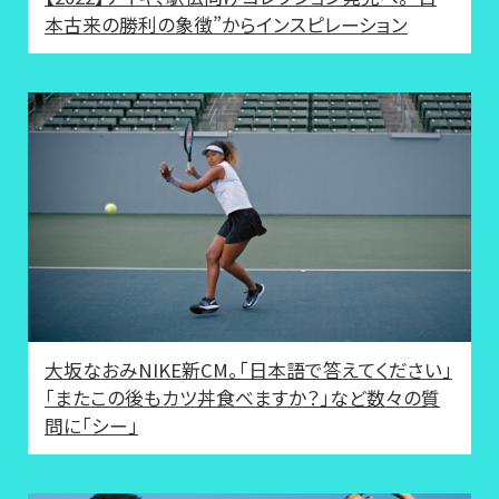
本古来の勝利の象徴”からインスピレーション
大坂なおみNIKE新CM。「日本語で答えてください」
「またこの後もカツ丼食べますか？」など数々の質
問に「シー」