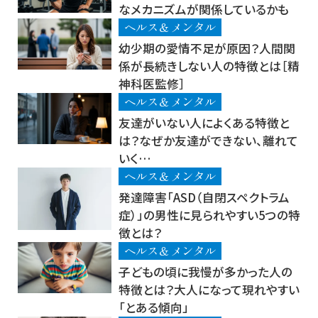
なメカニズムが関係しているかも
ヘルス＆メンタル
幼少期の愛情不足が原因？人間関
係が長続きしない人の特徴とは［精
神科医監修］
ヘルス＆メンタル
友達がいない人によくある特徴と
は？なぜか友達ができない、離れて
いく…
ヘルス＆メンタル
発達障害「ASD（自閉スペクトラム
症）」の男性に見られやすい5つの特
徴とは？
ヘルス＆メンタル
子どもの頃に我慢が多かった人の
特徴とは？大人になって現れやすい
「とある傾向」