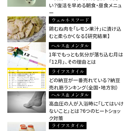
い？復活を早める朝食・昼食メニュ
ー
ウェルネスフード
鶏むね肉を「レモン果汁」に漬け込
むと柔らかくなる【研究結果】
ヘルス＆メンタル
1年でもっとも気分が落ち込む月は
「12月」、その理由とは
ライフスタイル
どの納豆が一番売れている？納豆
売れ筋ランキング（全国・地方別）
ヘルス＆メンタル
高血圧の人が入浴時に「してはいけ
ないこと」とは？6つのヒートショッ
ク対策
ライフスタイル