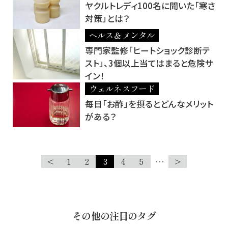
ヤクルトレディ100名に聞いた「寒さ
対策」とは？
ヘルス＆メンタル
専門家監修「ヒートショック診断テ
スト」、3個以上当てはまると危険サ
イン！
ウェルネスフード
毎日「お酢」を摂るとどんなメリット
がある？
<
1
2
3
4
5
…
>
その他の注目のタグ