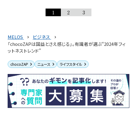
1
2
3
MELOS
ビジネス
「chocoZAPは国益とさえ感じる」。有識者が選ぶ“2024年フィ
ットネストレンド”
chocoZAP
ニュース
ライフスタイル