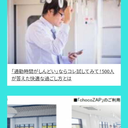
「通勤時間がしんどい」ならコレ試してみて！500人
が答えた快適な過ごし方とは