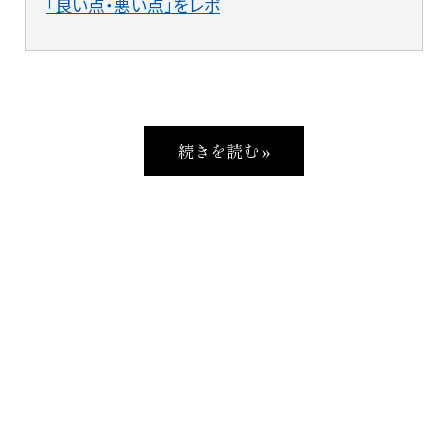
「良い点・悪い点」をレポ
続きを読む »