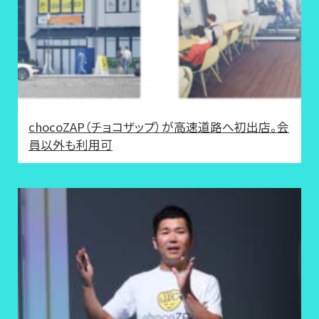
chocoZAP（チョコザップ）が高速道路へ初出店。会
員以外も利用可