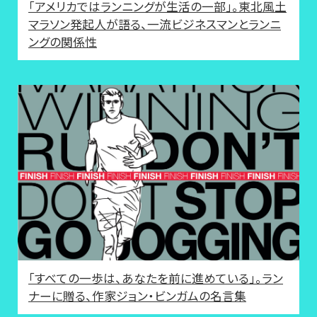
「アメリカではランニングが生活の一部」。東北風土
マラソン発起人が語る、一流ビジネスマンとランニ
ングの関係性
「すべての一歩は、あなたを前に進めている」。ラン
ナーに贈る、作家ジョン・ビンガムの名言集