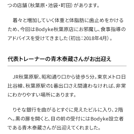
つの店舗（秋葉原・池袋・町田）があります。
着々と増加していく体重と体脂肪に歯止めをかける
ため、今回はBodyke秋葉原店にお邪魔し、食事指導の
アドバイスを受けてきました（初出：2018年4月）。
代表トレーナーの青木泰蔵さんがお出迎え
JR秋葉原駅、昭和通り口から徒歩５分。東京メトロ日
比谷線、秋葉原駅の1番出口さえ間違わなければ、非常
にわかりやすい場所にあります。
りそな銀行を曲がるとすぐに見えたビルに入り、２階
へ。黒の扉を開くと、目の前の受付にはBodyke設立者
である青木泰蔵さんが出迎えてくれました。