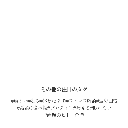
その他の注目のタグ
筋トレ
走る
体をほぐす
ストレス解消
疲労回復
話題の食べ物
プロテイン
痩せる
眠れない
話題のヒト・企業