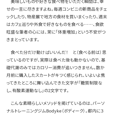
美味しいものや好きな食べ物をいただく瞬間は、幸
せの一言に尽きますよね。毎週コンビニの新商品をチェ
ックしたり、物産展で地方の食材を買いまくったり、週末
はカフェ巡りや外食で好きなものを食べる……、食欲
旺盛な筆者の心には、常に「体重増加」という不安がつ
きまとっています。
食べた分だけ動けばいいんだ！ と（食べる前は）思
っているのですが、実際は食べた後も動かないので、基
礎代謝のみではカロリー消費が追いつきません。数か
月前に購入したスカートがキツく感じられ、いよいよ焦
ってきたところに舞い込んできた文字が「糖質制限な
し、有酸素運動なし」の2文字です。
こんな素晴らしいメソッドを掲げているのは、パーソ
ナルトレーニングジムBodyke（ボディーク）。都内に３