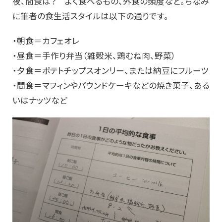
夜、間食は？ よく食べるもの、外食の頻度など。ちなみ
に筆者の食生活スタイルは以下の通りです。
・朝食＝カフェオレ
・昼食＝手作り弁当（雑穀米、鶏むね肉、野菜）
・夕食＝ポテトチップスオンリー、または納豆にフルーツ
・間食＝マフィンやパウンドケーキなどの焼き菓子、ある
いはナッツなど