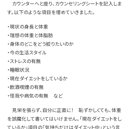
カウンターへと座り、カウンセリングシートを記入しま
す。以下のような項目を埋めていきました。
・現状の身長と体重
・理想の体重と体脂肪
・身体のどこをどう絞りたいのか
・今の生活スタイル
・ストレスの有無
・睡眠状況
・現在ダイエットをしているか
・飲酒喫煙の有無
・怪我や病気の有無 など
見栄を張らず、自分に正直に！ 恥ずかしくても、体重
を誤魔化して書いてはいけません。「現在ダイエットをし
ているか」項目の「気持ちだけはダイエット中」という言