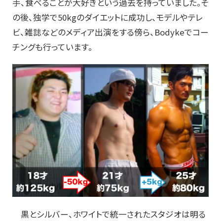
手、食べることが大好きという過去を持っていました。そ
の後、独学で50kgのダイエットに成功し、モデルやテレ
ビ、雑誌などのメディア出演をする傍ら、Bodykeでコー
チングも行っています。
黒とシルバー、ホワイトで統一されたスタジオは明る