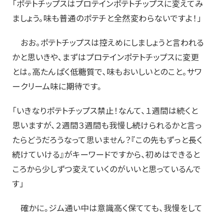
「ポテトチップスはプロテインポテトチップスに変えてみ
ましょう。味も普通のポテチと全然変わらないですよ！」
おお。ポテトチップスは控えめにしましょうと言われる
かと思いきや、まずはプロテインポテトチップスに変更
とは。高たんぱく低糖質で、味もおいしいとのこと。サワ
ークリーム味に期待です。
「いきなりポテトチップス禁止！なんて、１週間は続くと
思いますが、２週間３週間も我慢し続けられるかと言っ
たらどうだろうなって思いません？『この先もずっと長く
続けていける』がキーワードですから、初めはできると
ころから少しずつ変えていくのがいいと思っているんで
す」
確かに。ジム通い中は意識高く保てても、我慢をして