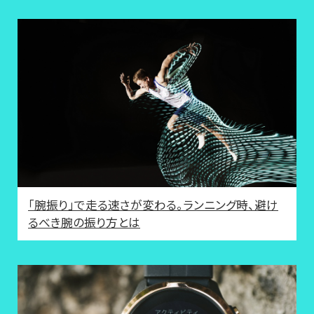
「腕振り」で走る速さが変わる。ランニング時、避け
るべき腕の振り方とは