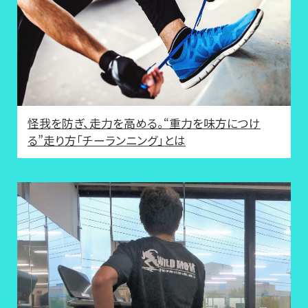
怪我を防ぎ、走力を高める。“重力を味方につけ
る”走り方「チーランニング」とは