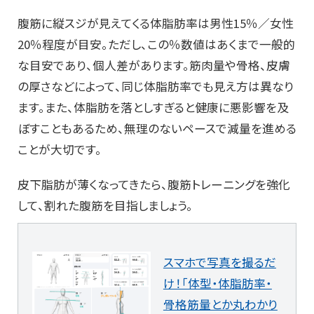
腹筋に縦スジが見えてくる体脂肪率は男性15％／女性
20％程度が目安。ただし、この％数値はあくまで一般的
な目安であり、個人差があります。筋肉量や骨格、皮膚
の厚さなどによって、同じ体脂肪率でも見え方は異なり
ます。また、体脂肪を落としすぎると健康に悪影響を及
ぼすこともあるため、無理のないペースで減量を進める
ことが大切です。
皮下脂肪が薄くなってきたら、腹筋トレーニングを強化
して、割れた腹筋を目指しましょう。
スマホで写真を撮るだ
け！「体型・体脂肪率・
骨格筋量とか丸わかり