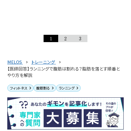
1
2
3
MELOS
トレーニング
【医師回答】ランニングで腹筋は割れる？脂肪を落とす順番と
やり方を解説
フィットネス
腹筋割る
ランニング