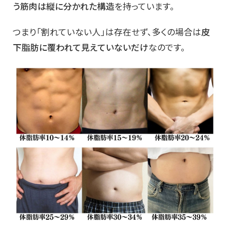
う筋肉は縦に分かれた構造
を持っています。
つまり「割れていない人」は存在せず、多くの場合は
皮
下脂肪に覆われて見えていないだけ
なのです。