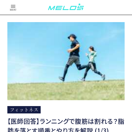
MENU
フィットネス
【医師回答】ランニングで腹筋は割れる？脂
肪を落とす順番とやり方を解説 (1/3)