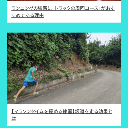
ランニングの練習に「トラックの周回コース」がおす
すめである理由
【マラソンタイムを縮める練習】坂道を走る効果と
は