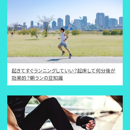
起きてすぐランニングしていい？起床して何分後が
効果的？朝ランの豆知識