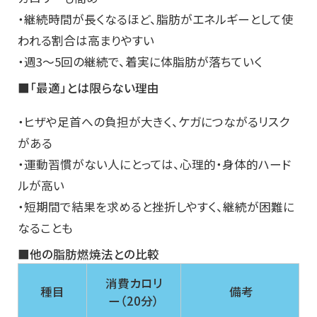
・継続時間が長くなるほど、脂肪がエネルギーとして使
われる割合は高まりやすい
・週3〜5回の継続で、着実に体脂肪が落ちていく
■「最適」とは限らない理由
・ヒザや足首への負担が大きく、ケガにつながるリスク
がある
・運動習慣がない人にとっては、心理的・身体的ハード
ルが高い
・短期間で結果を求めると挫折しやすく、継続が困難に
なることも
■他の脂肪燃焼法との比較
消費カロリ
種目
備考
ー（20分）