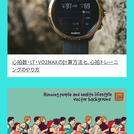
心拍数・LT・VO2MAXの計算方法と、心拍トレーニ
ングのやり方