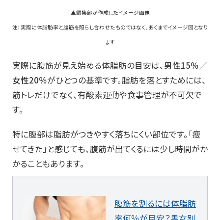
▲編集部が作成したイメージ画像
注：実際に体脂肪率と腹筋を照らし合わせたものではなく、あくまでイメージ図となり
ます
実際に腹筋が見え始める体脂肪の目安は、
男性15％／
女性20％
がひとつの基準です。脂肪を落とすためには、
筋トレだけでなく、有酸素運動や食事管理が不可欠で
す。
特に腹部は脂肪がつきやすく落ちにくい部位です。「痩
せてきた」と感じても、腹筋が出てくるには少し時間がか
かることもあります。
腹筋を割るには体脂肪
率何％が目安？男女別