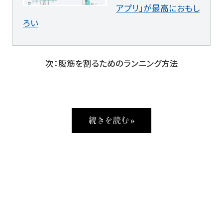
アプリ」が最高におもし
ろい
次：腹筋を割るためのランニング方法
続きを読む »