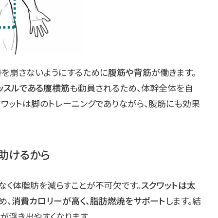
勢を崩さないようにするために
腹筋や背筋
が働きます。
ッスルである腹横筋
も動員されるため、体幹全体を自
クワットは脚のトレーニングでありながら、腹筋にも効果
助けるから
なく体脂肪を減らすことが不可欠です。
スクワットは太
め、
消費カロリーが高く、脂肪燃焼をサポート
します。結
が浮き出やすくなります。