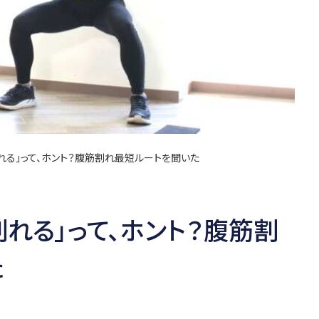
れる」って、ホント？腹筋割れ最短ルートを聞いた
割れる」って、ホント？腹筋割
た