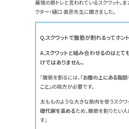
最強の筋トレと言われているスクワット。ま
クター・樋口 直彦先生に聞きました。
Q.スクワットで腹筋が割れるってホン
A.
スクワットと組み合わせるのはとて
けではありません。
「腹筋を割るには、
『お腹の上にある脂肪
こと』
の両方が必要です。
太もものような大きな筋肉を使うスクワ
礎代謝を高める
ため、腹筋を割りたい人
す」