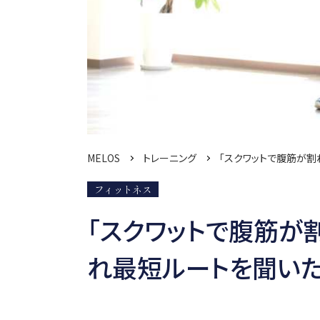
MELOS
トレーニング
「スクワットで腹筋が割
フィットネス
「スクワットで腹筋が
れ最短ルートを聞い