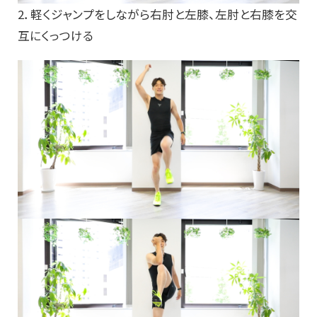
2．軽くジャンプをしながら右肘と左膝、左肘と右膝を交
互にくっつける