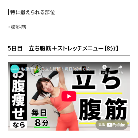
特に鍛えられる部位
・腹斜筋
5日目 立ち腹筋＋ストレッチメニュー【8分】