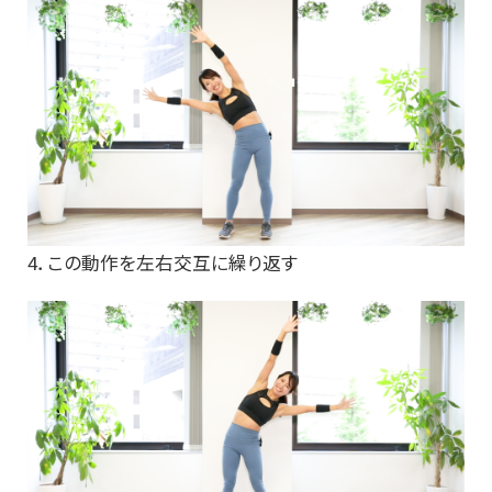
4．この動作を左右交互に繰り返す