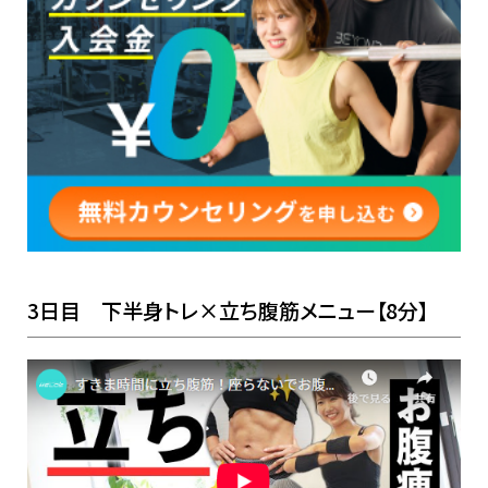
3日目 下半身トレ×立ち腹筋メニュー【8分】