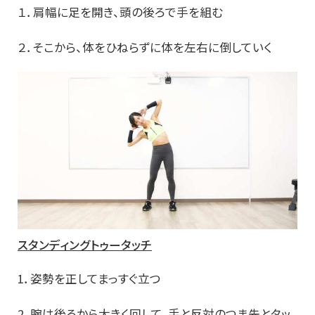
１．肩幅に足を開き、頭の後ろで手を組む
２．そこから、体をひねらずに体を左右に倒していく
スタンディングトゥータッチ
1．姿勢を正してまっすぐ立つ
2．腕は後ろから大きく回して、手と反対のつま先とタッ