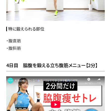
特に鍛えられる部位
・腹直筋
・腹斜筋
4日目 脇腹を鍛える立ち腹筋メニュー【2分】