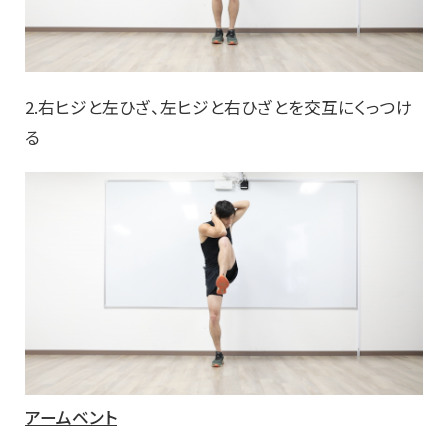
2.右ヒジと左ひざ、左ヒジと右ひざとを交互にくっつけ
る
アームベント