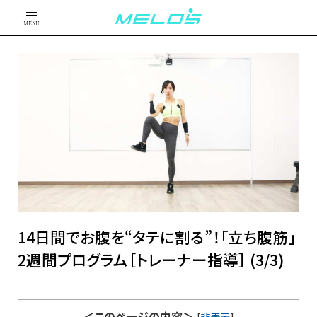
MENU
14日間でお腹を“タテに割る”！「立ち腹筋」
2週間プログラム［トレーナー指導］ (3/3)
＜このページの内容＞
[
非表示
]