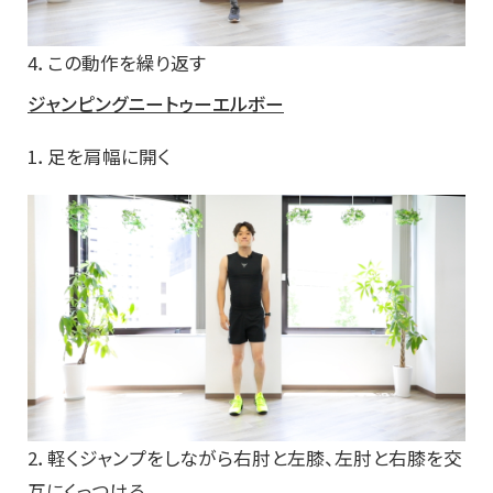
4．この動作を繰り返す
ジャンピングニートゥーエルボー
1．足を肩幅に開く
2．軽くジャンプをしながら右肘と左膝、左肘と右膝を交
互にくっつける