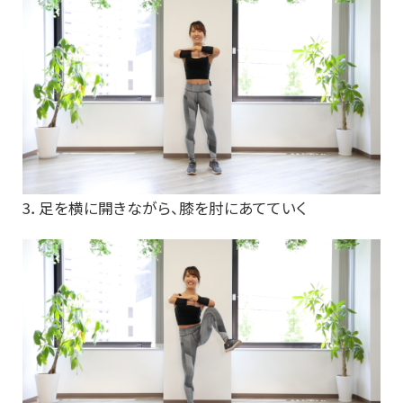
3．足を横に開きながら、膝を肘にあてていく