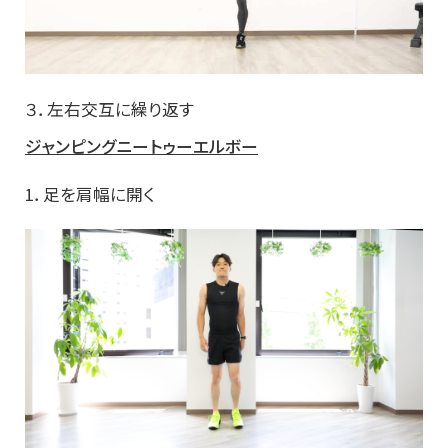
３．左右交互に繰り返す
ジャンピングニートゥーエルボー
1．足を肩幅に開く