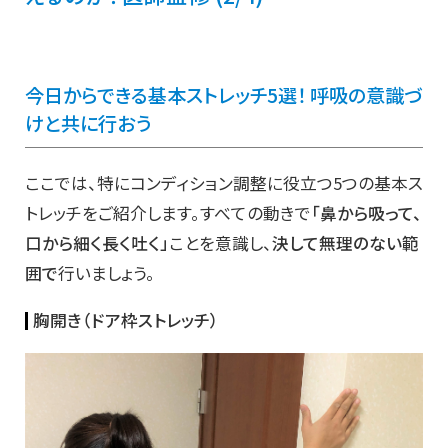
今日からできる基本ストレッチ
5
選！ 呼吸の意識づ
けと共に行おう
ここでは、特にコンディション調整に役立つ5つの基本ス
トレッチをご紹介します。すべての動きで
「鼻から吸って、
口から細く長く吐く」
ことを意識し、
決して無理のない範
囲で
行いましょう。
胸開き（ドア枠ストレッチ）