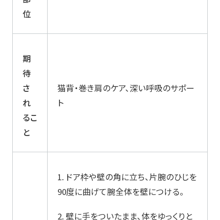
位
期
待
さ
猫背・巻き肩のケア、深い呼吸のサポー
れ
ト
るこ
と
1. ドア枠や壁の角に立ち、片腕のひじを
90度に曲げて腕全体を壁につける。
2. 壁に手をついたまま、体をゆっくりと