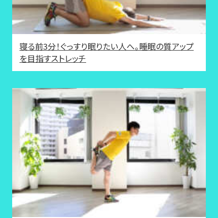
寝る前3分！ぐっすり眠りたい人へ。睡眠の質アップ
を目指すストレッチ