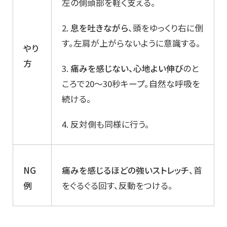
左の側頭部を軽く支える。
2.
息を吐きながら
、頭をゆっくり右に倒
す。左肩が上がらないように意識する。
やり
方
3.
痛みを感じない、心地よい伸び
のと
ころで20～30秒キープ。自然な呼吸を
続ける。
4. 反対側も同様に行う。
NG
痛みを感じるほどの強いストレッチ
、首
例
をぐるぐる回す、反動をつける。