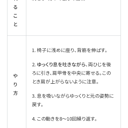
る
こ
と
1. 椅子に浅めに座り、背筋を伸ばす。
2.
ゆっくり息を吐きながら
、両ひじを後
ろに引き、肩甲骨を中央に寄せる。この
や
とき肩が上がらないように注意。
り
方
3. 息を吸いながらゆっくりと元の姿勢に
戻す。
4. この動きを8～10回繰り返す。