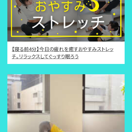
【寝る前4分】今日の疲れを癒すおやすみストレッ
チ。リラックスしてぐっすり眠ろう