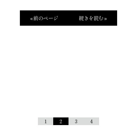
« 前のページ
続きを読む »
1
2
3
4