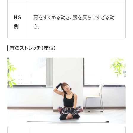
NG
肩をすくめる動き、腰を反らせすぎる動
例
き。
首のストレッチ（座位）