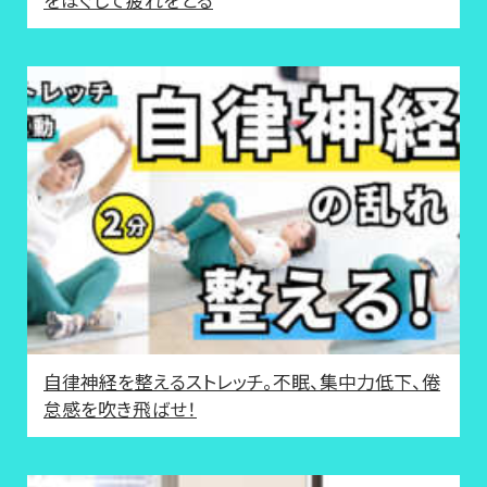
自律神経を整えるストレッチ。不眠、集中力低下、倦
怠感を吹き飛ばせ！