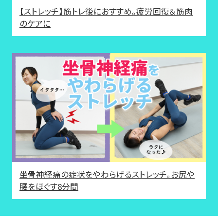
【ストレッチ】筋トレ後におすすめ。疲労回復＆筋肉
のケアに
坐骨神経痛の症状をやわらげるストレッチ。お尻や
腰をほぐす8分間