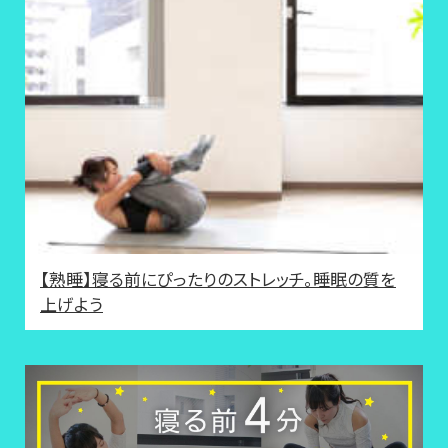
【熟睡】寝る前にぴったりのストレッチ。睡眠の質を
上げよう