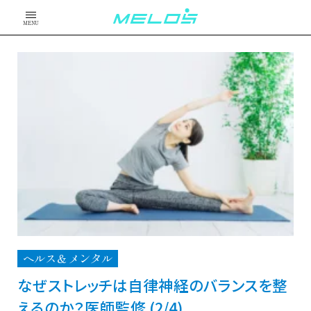
MENU
ヘルス＆メンタル
なぜストレッチは自律神経のバランスを整
えるのか？医師監修 (2/4)