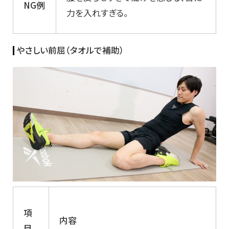
NG
例
力を入れすぎる。
やさしい前屈（タオルで補助）
項
内容
目