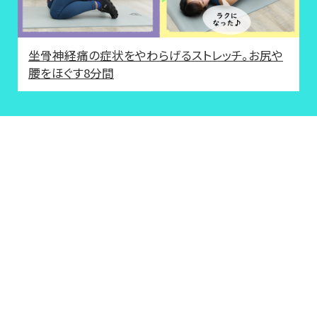
坐骨神経痛の症状をやわらげるストレッチ。お尻や
腰をほぐす8分間