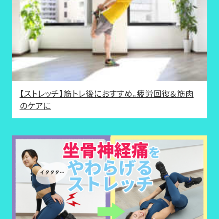
【ストレッチ】筋トレ後におすすめ。疲労回復＆筋肉
のケアに