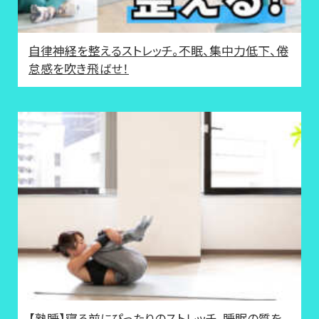
自律神経を整えるストレッチ。不眠、集中力低下、倦
怠感を吹き飛ばせ！
【熟睡】寝る前にぴったりのストレッチ。睡眠の質を