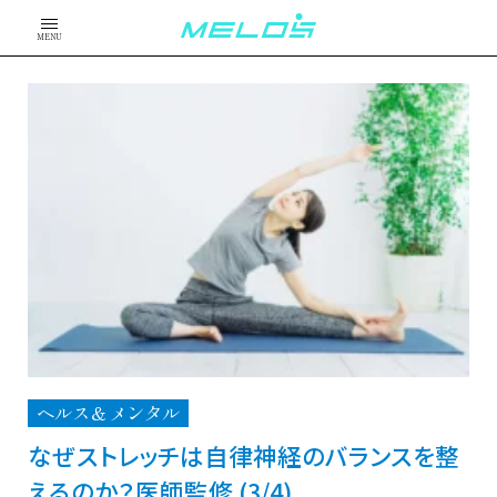
MENU
ヘルス＆メンタル
なぜストレッチは自律神経のバランスを整
えるのか？医師監修 (3/4)