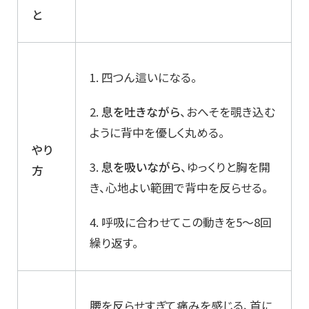
と
1. 四つん這いになる。
2.
息を吐きながら
、おへそを覗き込む
ように背中を優しく丸める。
やり
3.
息を吸いながら
、ゆっくりと胸を開
方
き、心地よい範囲で背中を反らせる。
4. 呼吸に合わせてこの動きを5～8回
繰り返す。
腰を反らせすぎて痛みを感じる、首に