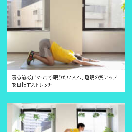
寝る前3分！ぐっすり眠りたい人へ。睡眠の質アップ
を目指すストレッチ