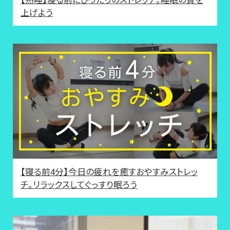
上げよう
【寝る前4分】今日の疲れを癒すおやすみストレッ
チ。リラックスしてぐっすり眠ろう