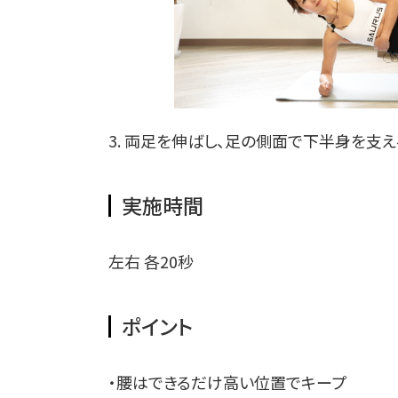
3. 両足を伸ばし、足の側面で下半身を支え
実施時間
左右 各20秒
ポイント
・腰はできるだけ高い位置でキープ