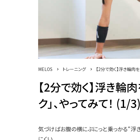
MELOS
トレーニング
【2分で効く】浮き輪肉を
【2分で効く】浮き輪
ク」、やってみて！ (1/3
気づけばお腹の横にぷにっと乗っかる“浮き
にくい。