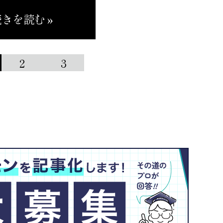
きを読む »
2
3