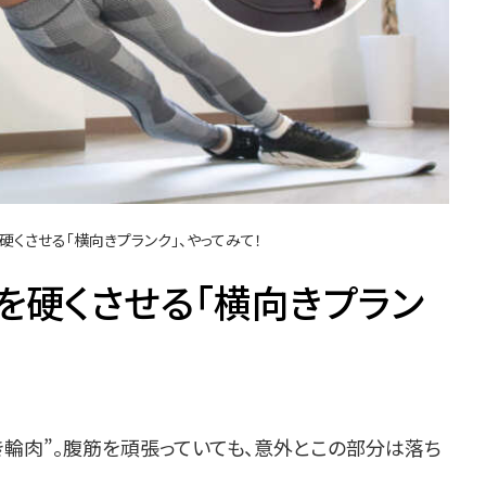
硬くさせる「横向きプランク」、やってみて！
肉を硬くさせる「横向きプラン
)
輪肉”。腹筋を頑張っていても、意外とこの部分は落ち