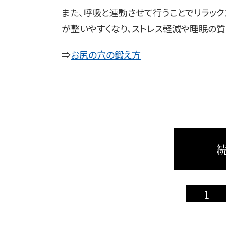
また、呼吸と連動させて行うことでリラッ
が整いやすくなり、ストレス軽減や睡眠の
⇒
お尻の穴の鍛え方
続
1