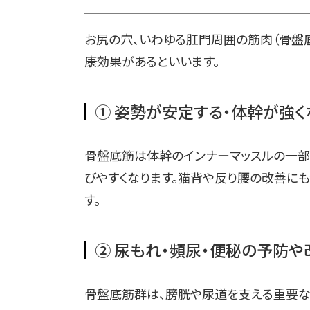
お尻の穴、いわゆる肛門周囲の筋肉（骨盤
康効果があるといいます。
① 姿勢が安定する・体幹が強く
骨盤底筋は体幹のインナーマッスルの一部
びやすくなります。猫背や反り腰の改善に
す。
② 尿もれ・頻尿・便秘の予防や
骨盤底筋群は、膀胱や尿道を支える重要な