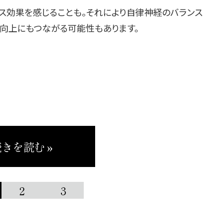
クス効果を感じることも。それにより自律神経のバランス
質向上にもつながる可能性もあります。
きを読む »
2
3