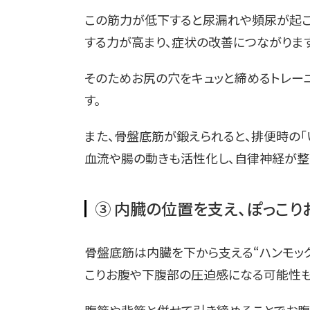
この筋力が低下すると尿漏れや頻尿が起こ
する力が高まり、症状の改善につながります
そのためお尻の穴をキュッと締めるトレー
す。
また、骨盤底筋が鍛えられると、排便時の「
血流や腸の動きも活性化し、自律神経が整
③ 内臓の位置を支え、ぽっこり
骨盤底筋は内臓を下から支える“ハンモック
こりお腹や下腹部の圧迫感になる可能性も