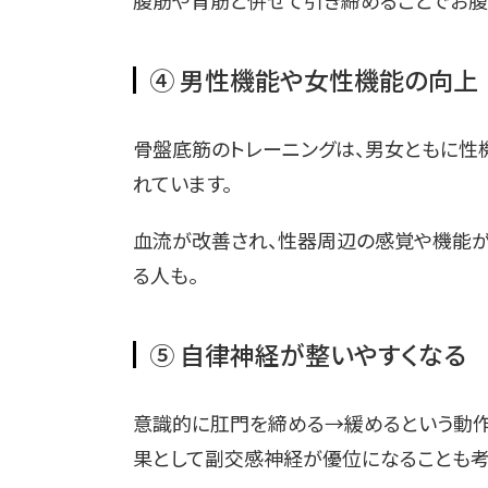
腹筋や背筋と併せて引き締めることでお腹
④ 男性機能や女性機能の向上
骨盤底筋のトレーニングは、男女ともに性
れています。
血流が改善され、性器周辺の感覚や機能が
る人も。
⑤ 自律神経が整いやすくなる
意識的に肛門を締める→緩めるという動作
果として副交感神経が優位になることも考