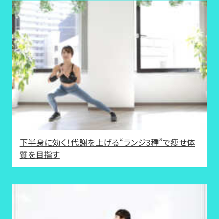
下半身に効く！代謝を上げる“ランジ3種”で痩せ体
質を目指す