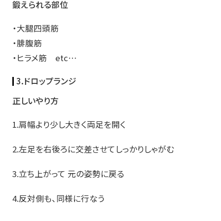
鍛えられる部位
・大腿四頭筋
・腓腹筋
・ヒラメ筋 etc…
3.ドロップランジ
正しいやり方
1.肩幅より少し大きく両足を開く
2.左足を右後ろに交差させてしっかりしゃがむ
3.立ち上がって 元の姿勢に戻る
4.反対側も、同様に行なう