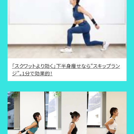
「スクワットより効く」下半身痩せなら“スキップラン
ジ”。1分で効果的！