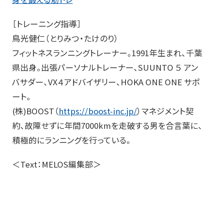
［トレーニング指導］
鳥光健仁（とりみつ・たけのり）
フィットネスランニングトレーナー。1991年生まれ、千葉
県出身。出張パーソナルトレーナー、SUUNTO ５ アン
バサダー、VX４アドバイザリー、HOKA ONE ONE サポ
ート。
(株)BOOST（
https://boost-inc.jp/
）マネジメント契
約、故障せずに年間7000kmを走破する男を合言葉に、
積極的にランニングを行っている。
＜Text：MELOS編集部＞