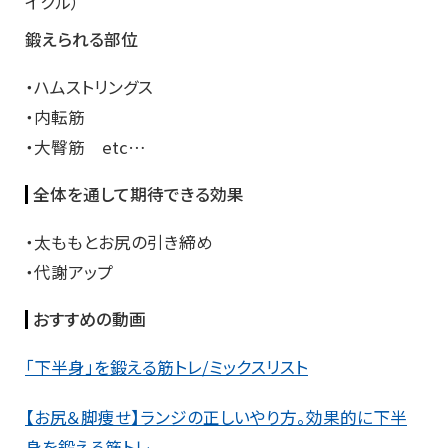
イクル）
鍛えられる部位
・ハムストリングス
・内転筋
・大臀筋
etc…
全体を通して期待できる効果
・太ももとお尻の引き締め
・代謝アップ
おすすめの動画
「下半身」を鍛える筋トレ/ミックスリスト
【お尻＆脚痩せ】ランジの正しいやり方。効果的に下半
身を鍛える筋トレ