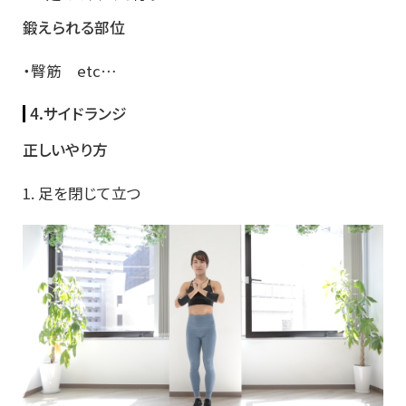
鍛えられる部位
・臀筋 etc…
4.サイドランジ
正しいやり方
1. 足を閉じて立つ