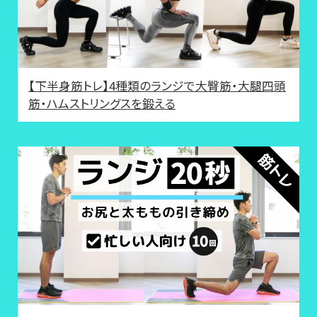
【下半身筋トレ】4種類のランジで大臀筋・大腿四頭
筋・ハムストリングスを鍛える