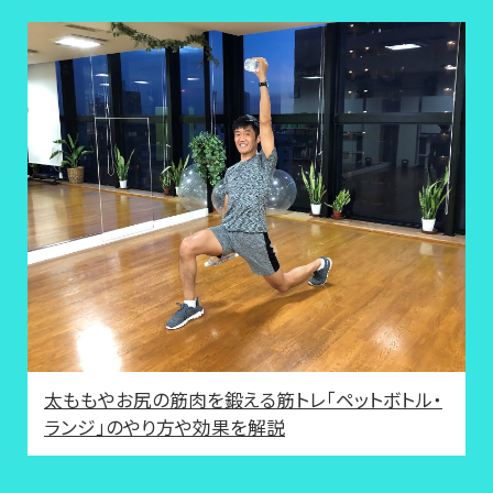
太ももやお尻の筋肉を鍛える筋トレ「ペットボトル・
ランジ」のやり方や効果を解説