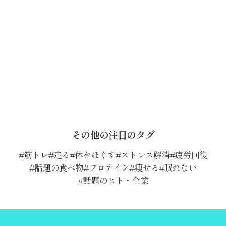
その他の注目のタグ
筋トレ
走る
体をほぐす
ストレス解消
疲労回復
話題の食べ物
プロテイン
痩せる
眠れない
話題のヒト・企業