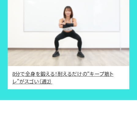
8分で全身を鍛える！耐えるだけの“キープ筋ト
レ”がスゴい（週2）