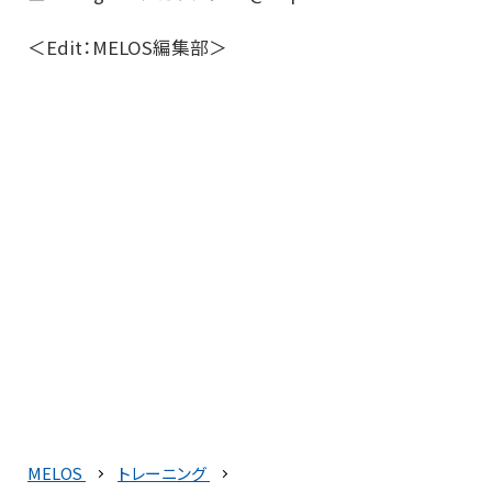
＜Edit：MELOS編集部＞
MELOS
トレーニング