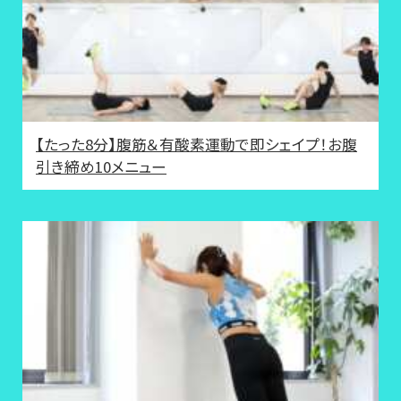
【たった8分】腹筋＆有酸素運動で即シェイプ！お腹
引き締め10メニュー