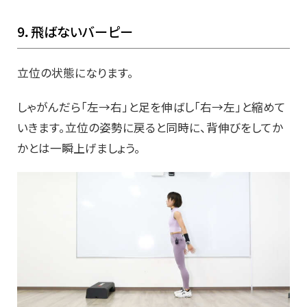
9．飛ばないバーピー
立位の状態になります。
しゃがんだら「左→右」と足を伸ばし「右→左」と縮めて
いきます。立位の姿勢に戻ると同時に、背伸びをしてか
かとは一瞬上げましょう。