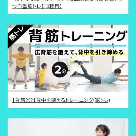
つ自重筋トレ【10種目】
【背筋2分】背中を鍛えるトレーニング(家トレ)