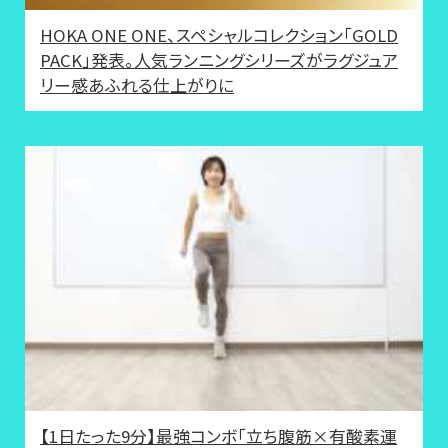
HOKA ONE ONE、スペシャルコレクション「GOLD
PACK」発表。人気ランニングシリーズがラグジュア
リー感あふれる仕上がりに
【1日たった9分】最強コンボ「立ち腹筋×有酸素運