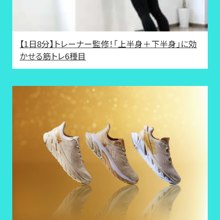
【1日8分】トレーナー監修！「上半身＋下半身」に効
かせる筋トレ6種目