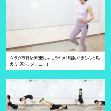
ダラダラ有酸素運動はもうヤメ！脂肪がきちんと燃
える「家トレメニュー」