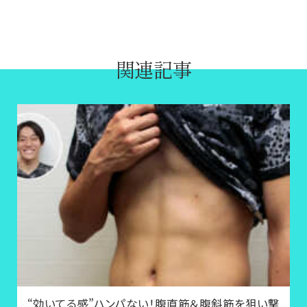
関連記事
“効いてる感”ハンパない！腹直筋＆腹斜筋を狙い撃