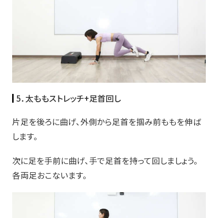
5．太ももストレッチ+足首回し
片足を後ろに曲げ、外側から足首を掴み前ももを伸ば
します。
次に足を手前に曲げ、手で足首を持って回しましょう。
各両足おこないます。