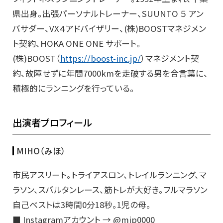
県出身。出張パーソナルトレーナー、SUUNTO ５ アン
バサダー、VX４アドバイザリー、(株)BOOSTマネジメン
ト契約、HOKA ONE ONE サポート。
(株)BOOST（
https://boost-inc.jp/
）マネジメント契
約、故障せずに年間7000kmを走破する男を合言葉に、
積極的にランニングを行っている。
出演者プロフィール
MIHO（みほ）
市民アスリート。トライアスロン、トレイルランニング、マ
ラソン、スパルタンレース、筋トレが大好き。フルマラソン
自己ベストは3時間0分18秒。1児の母。
■ Instagramアカウント → @mip0000