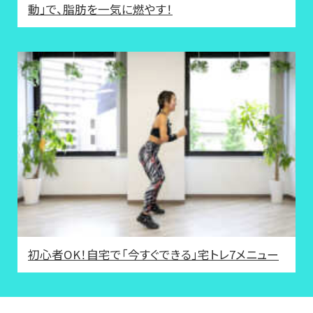
動」で、脂肪を一気に燃やす！
初心者OK！自宅で「今すぐできる」宅トレ7メニュー