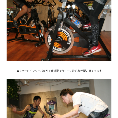
▲ショートインターバルが１番過酷そう……。息切れが聞こえてきます