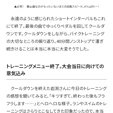
▲必死！ 静止画なのがもったいないほどの回転スピード。がんばれー！
永遠のように感じられたショートインターバルもこれ
にて終了。最後の曲でゆっくりペダルを回してクールダ
ウンです。クールダウンをしながら、バイクトレーニング
の大切なところの振り返り。40分間ノンストップで漕ぎ
続きけることは本当に本当に大変そうでした。
トレーニングメニュー終了。大会当日に向けての
意気込み
クールダウンを終えた岩渕さんに今日のトレーニング
の感想を聞いてみると、「キツすぎて、終わった後もフラ
フラします……」とヘロヘロな様子。ランやスイムのトレ
ーニングはさらりとこなしてきた印象だったので、本当