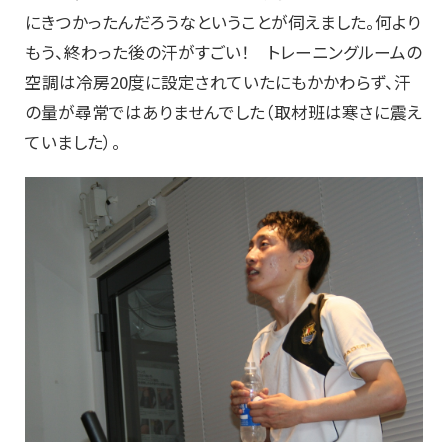
にきつかったんだろうなということが伺えました。何より
もう、終わった後の汗がすごい！ トレーニングルームの
空調は冷房20度に設定されていたにもかかわらず、汗
の量が尋常ではありませんでした（取材班は寒さに震え
ていました）。