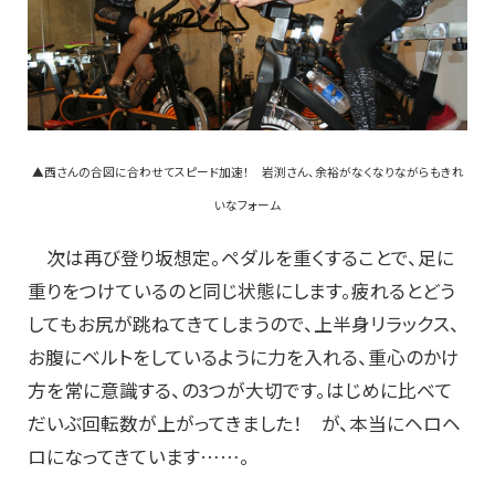
▲西さんの合図に合わせてスピード加速！ 岩渕さん、余裕がなくなりながらもきれ
いなフォーム
次は再び登り坂想定。ペダルを重くすることで、足に
重りをつけているのと同じ状態にします。疲れるとどう
してもお尻が跳ねてきてしまうので、上半身リラックス、
お腹にベルトをしているように力を入れる、重心のかけ
方を常に意識する、の3つが大切です。はじめに比べて
だいぶ回転数が上がってきました！ が、本当にヘロヘ
ロになってきています……。