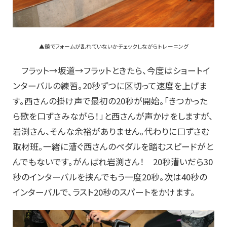
▲鏡でフォームが乱れていないかチェックしながらトレーニング
フラット→坂道→フラットときたら、今度はショートイ
ンターバルの練習。20秒ずつに区切って速度を上げま
す。西さんの掛け声で最初の20秒が開始。「きつかった
ら歌を口ずさみながら！」と西さんが声かけをしますが、
岩渕さん、そんな余裕がありません。代わりに口ずさむ
取材班。一緒に漕ぐ西さんのペダルを踏むスピードがと
んでもないです。がんばれ岩渕さん！ 20秒漕いだら30
秒のインターバルを挟んでもう一度20秒。次は40秒の
インターバルで、ラスト20秒のスパートをかけます。