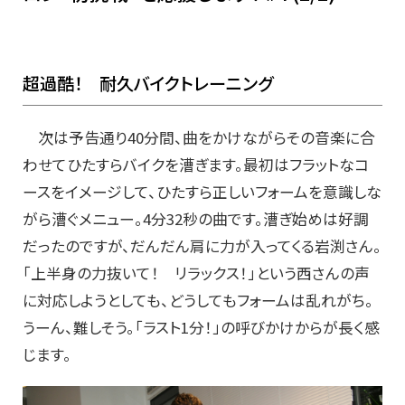
超過酷！ 耐久バイクトレーニング
次は予告通り40分間、曲をかけながらその音楽に合
わせてひたすらバイクを漕ぎます。最初はフラットなコ
ースをイメージして、ひたすら正しいフォームを意識しな
がら漕ぐメニュー。4分32秒の曲です。漕ぎ始めは好調
だったのですが、だんだん肩に力が入ってくる岩渕さん。
「上半身の力抜いて！ リラックス！」という西さんの声
に対応しようとしても、どうしてもフォームは乱れがち。
うーん、難しそう。「ラスト1分！」の呼びかけからが長く感
じます。