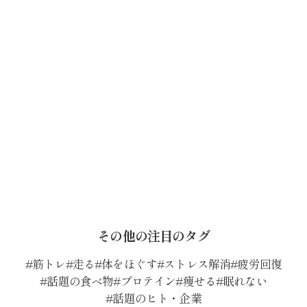
その他の注目のタグ
筋トレ
走る
体をほぐす
ストレス解消
疲労回復
話題の食べ物
プロテイン
痩せる
眠れない
話題のヒト・企業