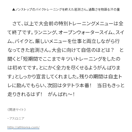
▲ノンストップのバイクトレーニングを終えた岩渕さん。過酷さを物語る汗の量
さて、以上で大会前の特別トレーニングメニューは全
て終了です。ランニング、オープンウォータースイム、スイ
ム、バイクと、厳しいメニューを仕事と両立しながら行
なってきた岩渕さん。大会に向けて自信のほどは？ と
聞くと「短期間でここまでキツいトレーニングをしたの
は初めてです。とにかく全力を尽くせるようがんばりま
す」としっかり宣言してくれました。残りの期間は自主ト
レに励んでもらい、次回はタテトラ本番！ 当日もきっと
走りきれるはず！ がんばれ～！
《関連サイト》
・アスロニア
http://athlonia.com/