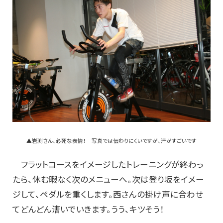
▲岩渕さん、必死な表情！ 写真では伝わりにくいですが、汗がすごいです
フラットコースをイメージしたトレーニングが終わっ
たら、休む暇なく次のメニューへ。次は登り坂をイメー
ジして、ペダルを重くします。西さんの掛け声に合わせ
てどんどん漕いでいきます。うう、キツそう！