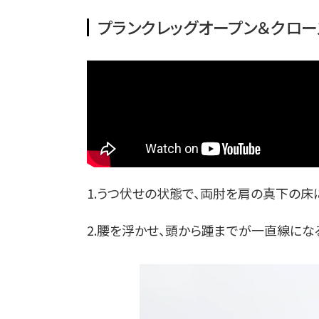
プランクレッグオープン＆クロ
1.うつ伏せの状態で、両肘を肩の真下の床
2.腰を浮かせ、頭から踵までが一直線にな