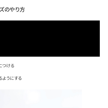
ーズのやり方
につける
るようにする