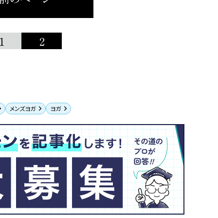
1
2
メンズヨガ
ヨガ