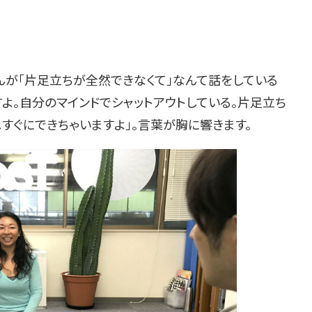
が「片足立ちが全然できなくて」なんて話をしている
すよ。自分のマインドでシャットアウトしている。片足立ち
。すぐにできちゃいますよ」。言葉が胸に響きます。