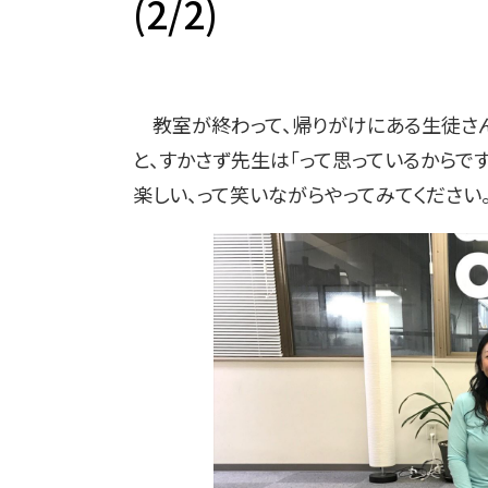
(2/2)
教室が終わって、帰りがけにある生徒さん
と、すかさず先生は「って思っているからで
楽しい、って笑いながらやってみてください