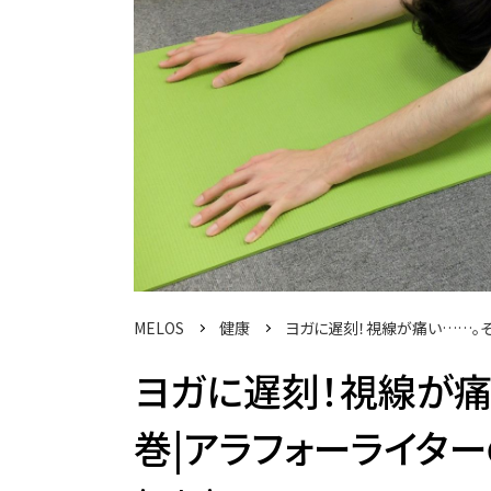
MELOS
健康
ヨガに遅刻！視線が痛い……。そ
ヨガに遅刻！視線が痛
巻|アラフォーライター