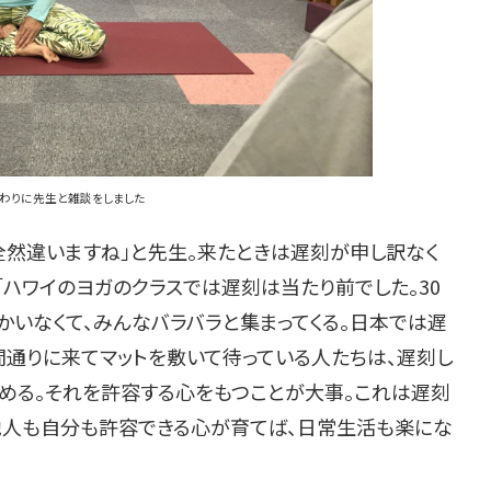
わりに先生と雑談をしました
然違いますね」と先生。来たときは遅刻が申し訳なく
「ハワイのヨガのクラスでは遅刻は当たり前でした。30
かいなくて、みんなバラバラと集まってくる。日本では遅
間通りに来てマットを敷いて待っている人たちは、遅刻し
責める。それを許容する心をもつことが大事。これは遅刻
他人も自分も許容できる心が育てば、日常生活も楽にな