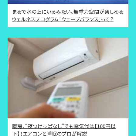
まるで水の上にいるみたい。無重力空間が楽しめる
ウェルネスプログラム「ウェーブバランス」って？
暖房、“夜つけっぱなし”でも電気代は【100円以
下】！エアコンと睡眠のプロが解説