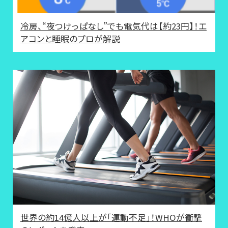
冷房、“夜つけっぱなし”でも電気代は【約23円】！エ
アコンと睡眠のプロが解説
世界の約14億人以上が「運動不足」！WHOが衝撃