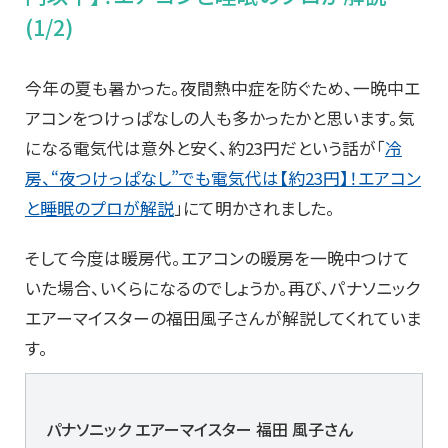
(1/2)
今年の夏も暑かった。夜間熱中症を防ぐため、一晩中エ
アコンをつけっぱなしの人も多かったかと思います。気
になる電気代は意外と安く、約23円だという話が「
冷
房、“夜つけっぱなし”でも電気代は【約23円】！エアコン
と睡眠のプロが解説
」にて明かされました。
そして今度は暖房代。エアコンの暖房を一晩中つけて
いた場合、いくらになるのでしょうか。再び、パナソニック
エアーマイスターの福田風子さんが解説してくれていま
す。
パナソニック エアーマイスター 福田 風子さん