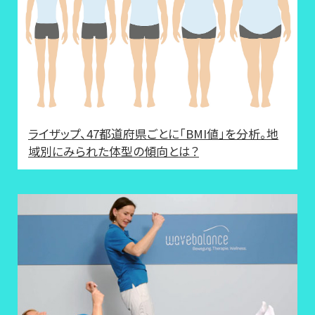
ライザップ、47都道府県ごとに「BMI値」を分析。地
域別にみられた体型の傾向とは？