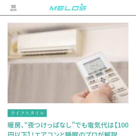
MENU
ライフスタイル
暖房、“夜つけっぱなし”でも電気代は【100
円以下】！エアコンと睡眠のプロが解説