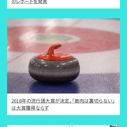
のレポートを発表
2018年の流行語大賞が決定。「筋肉は裏切らない」
は大賞獲得ならず