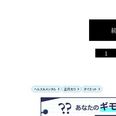
続
1
ヘルス＆メンタル
正月太り
ダイエット