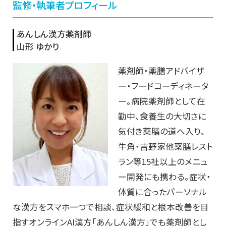
監修・執筆者プロフィール
あんしん漢方薬剤師
山形 ゆかり
薬剤師・薬膳アドバイザ
ー・フードコーディネータ
ー。病院薬剤師として在
勤中、食養生の大切さに
気付き薬膳の道へ入り、
牛角・吉野家他薬膳レスト
ラン等15社以上のメニュ
ー開発にも携わる。症状・
体質に合ったパーソナル
な漢方をスマホ一つで相談、症状緩和と根本改善を目
指すオンラインAI漢方「あんしん漢方」でも薬剤師とし