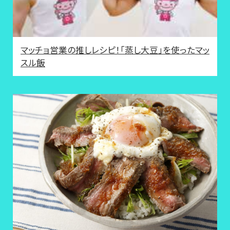
マッチョ営業の推しレシピ！「蒸し大豆」を使ったマッ
スル飯