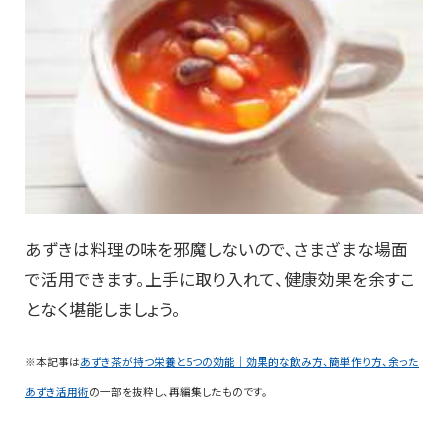
あずきは料理の味を邪魔しないので、さまざまな場面
で活用できます。上手に取り入れて、健康効果を余すこ
となく堪能しましょう。
※本記事は
あずき茶が持つ栄養と5つの効能｜効果的な飲み方、簡単作り方、余った
あずき活用術
の一部を抜粋し、再編集したものです。