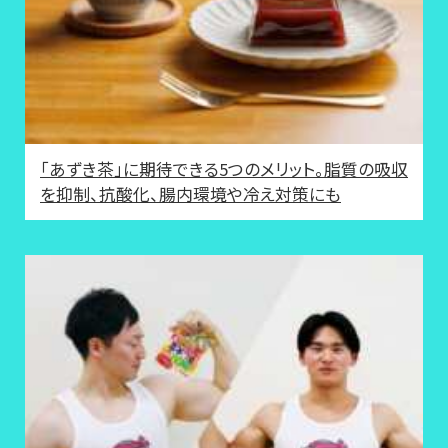
「あずき茶」に期待できる5つのメリット。脂質の吸収
を抑制、抗酸化、腸内環境や冷え対策にも