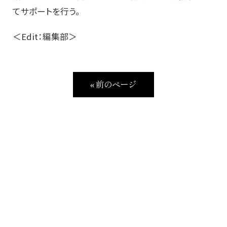
てサポートを行う。
＜Edit：編集部＞
« 前のページ