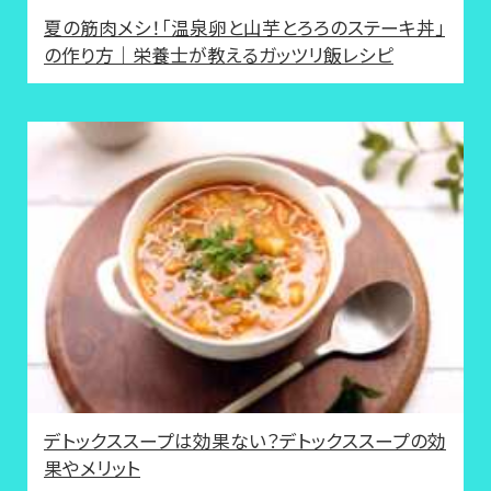
夏の筋肉メシ！「温泉卵と山芋とろろのステーキ丼」
の作り方｜栄養士が教えるガッツリ飯レシピ
デトックススープは効果ない？デトックススープの効
果やメリット