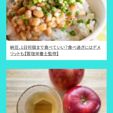
納豆、1日何個まで食べていい？食べ過ぎにはデメ
リットも【管理栄養士監修】