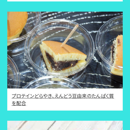
プロテインどらやき、えんどう豆由来のたんぱく質
を配合