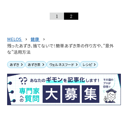
1
2
MELOS
健康
残ったあずき、捨てないで！簡単あずき茶の作り方や、“意外
な”活用方法
あずき
あずき茶
ウェルネスフード
レシピ