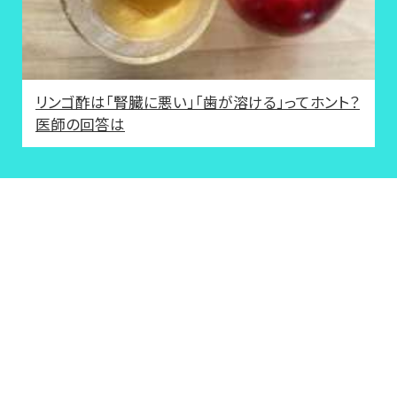
リンゴ酢は「腎臓に悪い」「歯が溶ける」ってホント？
医師の回答は