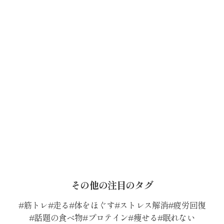
その他の注目のタグ
筋トレ
走る
体をほぐす
ストレス解消
疲労回復
話題の食べ物
プロテイン
痩せる
眠れない