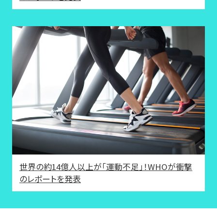
世界の約14億人以上が「運動不足」！WHOが衝撃
のレポートを発表