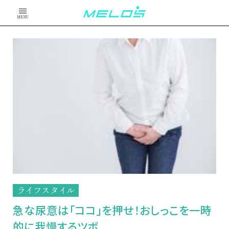
MENU
ライフスタイル
急な尿意は「ココ」を押せ！おしっこを一時
的に我慢するツボ