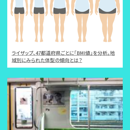
ライザップ、47都道府県ごとに「BMI値」を分析。地
域別にみられた体型の傾向とは？