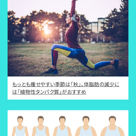
もっとも痩せやすい季節は「秋」。体脂肪の減少に
は「植物性タンパク質」がおすすめ