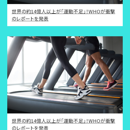
世界の約14億人以上が「運動不足」！WHOが衝撃
のレポートを発表
世界の約14億人以上が「運動不足」！WHOが衝撃
のレポートを発表