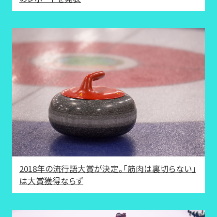
2018年の流行語大賞が決定。「筋肉は裏切らない」
は大賞獲得ならず