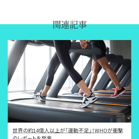
関連記事
世界の約14億人以上が「運動不足」！WHOが衝撃
のレポートを発表