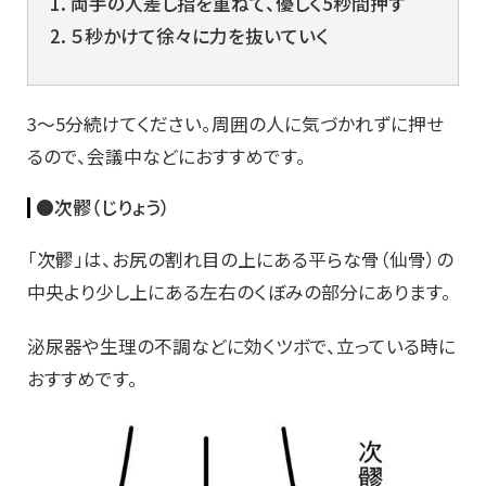
1. 両手の人差し指を重ねて、優しく5秒間押す
2. ５秒かけて徐々に力を抜いていく
3～5分続けてください。周囲の人に気づかれずに押せ
るので、会議中などにおすすめです。
●次髎（じりょう）
「次髎」は、お尻の割れ目の上にある平らな骨（仙骨）の
中央より少し上にある左右のくぼみの部分にあります。
泌尿器や生理の不調などに効くツボで、立っている時に
おすすめです。