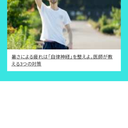
暑さによる疲れは「自律神経」を整えよ。医師が教
える3つの対策