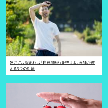
暑さによる疲れは「自律神経」を整えよ。医師が教
える3つの対策