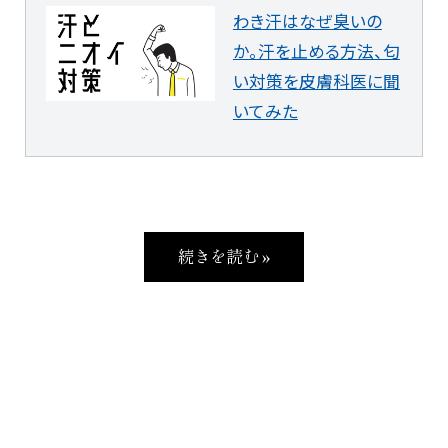
わき汗はなぜ臭いの
か。汗を止める方法、匂
い対策を皮膚科医に聞
いてみた
続きを読む »