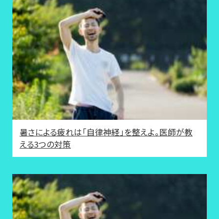
暑さによる疲れは「自律神経」を整えよ。医師が教
える3つの対策