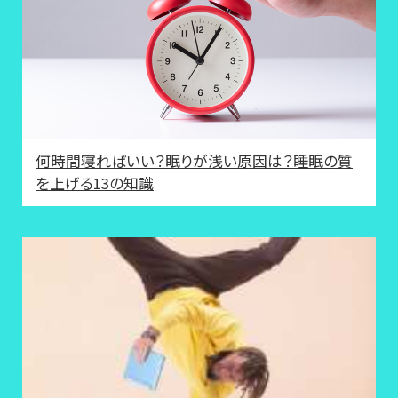
何時間寝ればいい？眠りが浅い原因は？睡眠の質
を上げる13の知識