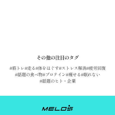
その他の注目のタグ
筋トレ
走る
体をほぐす
ストレス解消
疲労回復
話題の食べ物
プロテイン
痩せる
眠れない
話題のヒト・企業