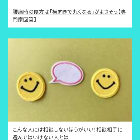
腰痛時の寝方は「横向きで丸くなる」がよさそう【専
門家回答】
こんな人には相談しないほうがいい！相談相手に
選んではいけない人とは