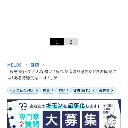
1
2
MELOS
健康
「疲労臭」ってどんな匂い？疲れが溜まり過ぎたときの体臭に
は「ある特徴的なニオイ」が！
ヘルス＆メンタル
体臭
匂い
疲労（疲れ）
疲労臭