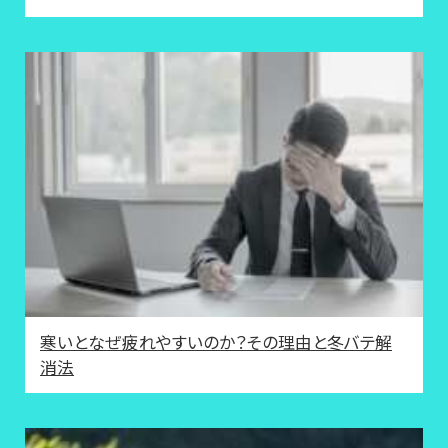
寒いとなぜ疲れやすいのか？その理由と冬バテ解
消法