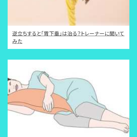
逆立ちすると「胃下垂」は治る？トレーナーに聞いて
みた