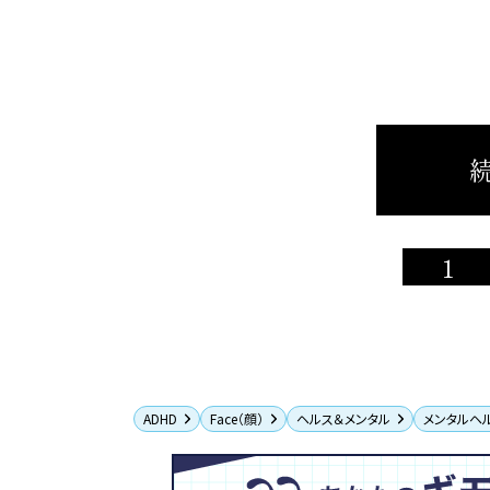
続
1
ADHD
Face（顔）
ヘルス＆メンタル
メンタルヘ