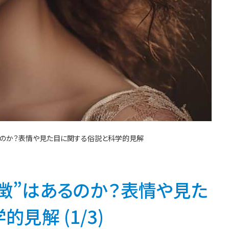
あるのか？表情や見た目に関する俗説と科学的見解
特徴”はあるのか？表情や見た
見解 (1/3)