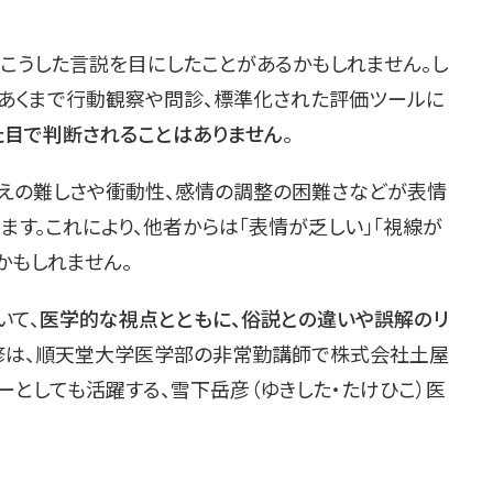
──こうした言説を目にしたことがあるかもしれません。し
は、あくまで行動観察や問診、標準化された評価ツールに
た目で判断されることはありません
。
替えの難しさや衝動性、感情の調整の困難さなどが表情
す。これにより、他者からは「表情が乏しい」「視線が
かもしれません。
いて、
医学的な視点とともに、俗説との違いや誤解のリ
修は、順天堂大学医学部の非常勤講師で株式会社土屋
ーとしても活躍する、雪下岳彦（ゆきした・たけひこ）医