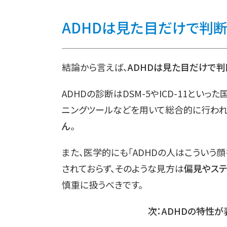
ADHD
は見た目だけで判断
結論から言えば、
ADHDは見た目だけで
ADHDの診断はDSM-5やICD-11と
ニングツールなどを用いて総合的に行われ
ん
。
また、医学的にも「ADHDの人はこういう
されておらず、そのような見方は
偏見やステ
慎重に扱うべきです。
次：ADHDの特性