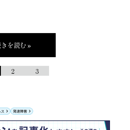
きを読む »
2
3
ルス
発達障害