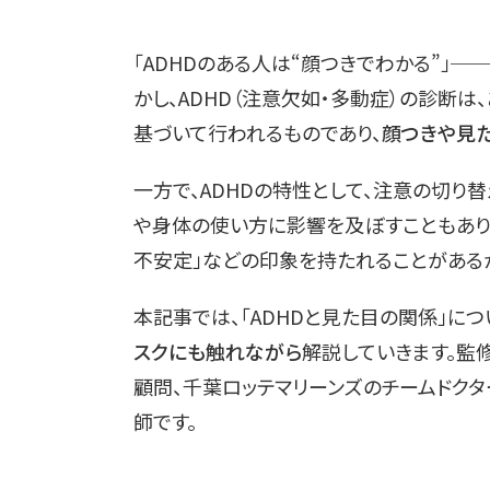
「ADHDのある人は“顔つきでわかる”」
かし、ADHD（注意欠如・多動症）の診断
基づいて行われるものであり、
顔つきや見
一方で、ADHDの特性として、注意の切り
や身体の使い方に影響を及ぼすこともありま
不安定」などの印象を持たれることがある
本記事では、「ADHDと見た目の関係」につ
スクにも触れながら
解説していきます。監
顧問、千葉ロッテマリーンズのチームドクタ
師です。