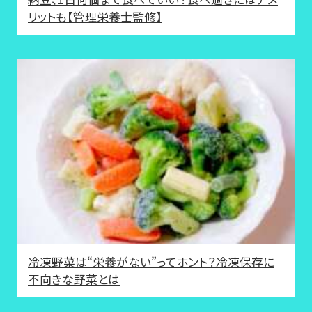
リットも【管理栄養士監修】
冷凍野菜は“栄養がない”ってホント？冷凍保存に
不向きな野菜とは