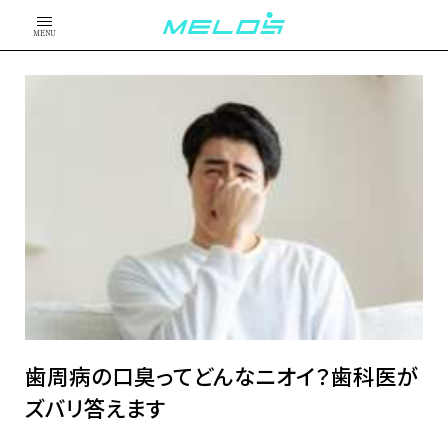
MENU
歯周病の口臭ってどんなニオイ？歯科医が
ズバリ答えます