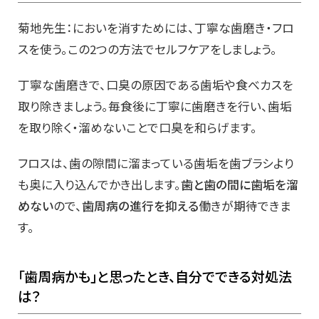
菊地先生：においを消すためには、丁寧な歯磨き・フロ
スを使う。この2つの方法でセルフケアをしましょう。
丁寧な歯磨きで、口臭の原因である歯垢や食べカスを
取り除きましょう。毎食後に丁寧に歯磨きを行い、歯垢
を取り除く・溜めないことで口臭を和らげます。
フロスは、歯の隙間に溜まっている歯垢を歯ブラシより
も奥に入り込んでかき出します。
歯と歯の間に歯垢を溜
めない
ので、
歯周病の進行を抑える
働きが期待できま
す。
「歯周病かも」と思ったとき、自分でできる対処法
は？