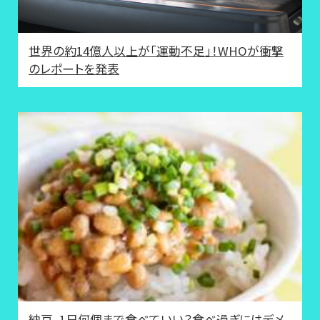
世界の約14億人以上が「運動不足」！WHOが衝撃
のレポートを発表
納豆、1日何個まで食べていい？食べ過ぎにはデメ