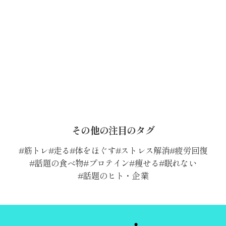
その他の注目のタグ
筋トレ
走る
体をほぐす
ストレス解消
疲労回復
話題の食べ物
プロテイン
痩せる
眠れない
話題のヒト・企業