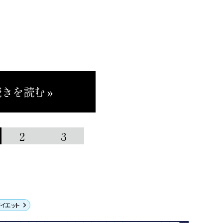
きを読む »
2
3
イエット