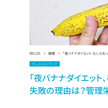
MELOS
健康
「夜バナナダイエット、むしろ太
ウェルネスフード
「夜バナナダイエット、
失敗の理由は？管理栄養