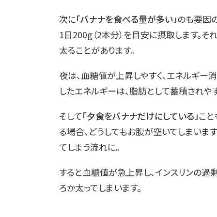
次に
「バナナを食べる量が多い」
のも要因の
1日200g（2本分）を目安に摂取します
太ることがあります。
夜は、血糖値が上昇しやすく、エネルギー
したエネルギーは、
脂肪として蓄積
されや
そして
「夕食をバナナだけにしている」
こと
る場合、どうしてもお腹が空いてしまいま
てしまう流れに。
すると血糖値が急上昇し、インスリンの過
ろか太ってしまいます。