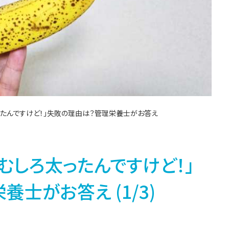
ったんですけど！」失敗の理由は？管理栄養士がお答え
むしろ太ったんですけど！」
士がお答え (1/3)