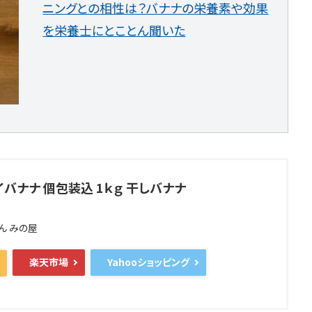
ニングとの相性は？バナナの栄養素や効果
を栄養士にとことん聞いた
バナナ 個包装込 1ｋｇ 干しバナナ
ん みの屋
楽天市場
Yahooショッピング