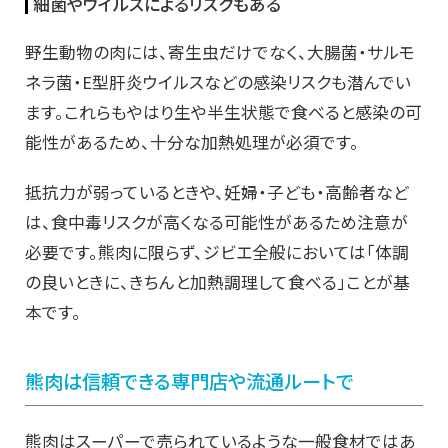
細菌やウイルスによるリスクもある
野生動物の肉には、寄生虫だけでなく、大腸菌・サルモ
ネラ菌・E型肝炎ウイルスなどの感染リスクも潜んでい
ます。これらもやはり生や半生状態で食べると感染の可
能性があるため、十分な加熱処理が必須です。
抵抗力が弱っているときや、妊婦・子ども・高齢者など
は、食中毒リスクが高くなる可能性があるため注意が
必要です。熊肉に限らず、ジビエ全般においては「体調
の良いときに、きちんと加熱調理して食べる」ことが基
本です。
熊肉は信頼できる専門店や流通ルートで
熊肉はスーパーで売られているような一般食材ではあ