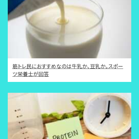
筋トレ民におすすめなのは牛乳か、豆乳か。スポー
ツ栄養士が回答