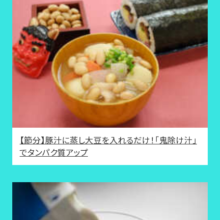
【節分】豚汁に蒸し大豆を入れるだけ！「鬼除け汁」
でタンパク質アップ