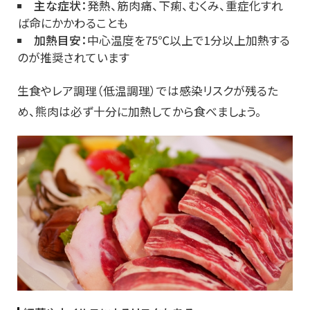
主な症状：
発熱、筋肉痛、下痢、むくみ、重症化すれ
ば命にかかわることも
加熱目安：
中心温度を75℃以上で1分以上加熱する
のが推奨されています
生食やレア調理（低温調理）では感染リスクが残るた
め、熊肉は必ず十分に加熱してから食べましょう。