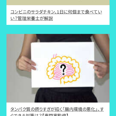
コンビニのサラダチキン、1日に何個まで食べてい
い？管理栄養士が解説
タンパク質の摂りすぎが招く「腸内環境の悪化」、す
ぐできる対策は？【専門家監修】