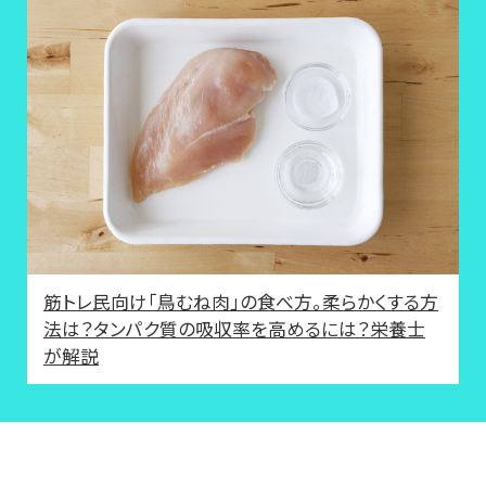
筋トレ民向け「鳥むね肉」の食べ方。柔らかくする方
法は？タンパク質の吸収率を高めるには？栄養士
が解説