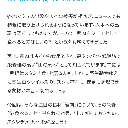
各地でクマの出没や人への被害が相次ぎ、ニュースでも
頻繁に取り上げられるようになっています。人里への出
現は恐ろしいものですが、一方で「熊肉をジビエとして
食べると美味しいの？」という声も増えてきました。
実は、熊肉は古くから食用とされ、高タンパク・低脂肪で
栄養価の高い“山の恵み”として知られています。中には
「熊鍋はスタミナ食」と語る人も。しかし、野生動物ゆえ
に寄生虫やウイルスのリスクも存在し、安易に調理でき
る食材とは言い切れません。
今回は、そんな注目の食材「熊肉」について、その栄養
価・食べることで得られる効果、そして知っておきたいリ
スクやデメリットを解説します。