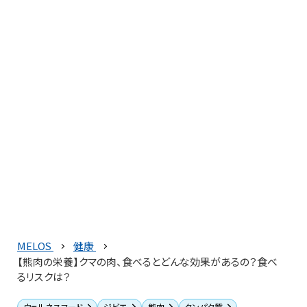
MELOS
健康
【熊肉の栄養】クマの肉、食べるとどんな効果があるの？食べ
るリスクは？
ウェルネスフード
ジビエ
熊肉
タンパク質