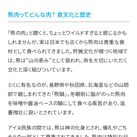
熊肉ってどんな肉？ 食文化と歴史
「熊の肉」と聞くと、ちょっとワイルドすぎると感じるかも
しれませんが、実は日本でも古くから熊肉は貴重な食
材として食べられてきました。狩猟文化が根づく地域で
は、熊は“山の恵み”として扱われ、命を大切にいただく
文化と深く結びついています。
とくに有名なのが、長野県や秋田県、北海道などの山間
部で親しまれてきた「熊鍋」。冬眠前に脂がのった熊肉
を味噌や醤油ベースの鍋にして食べる風習があり、滋
養強壮に良いとされています。
アイヌ民族の間では、熊は神の化身とされ、儀礼やごち
そうの一部として尊重されてきました。熊肉は特別な日