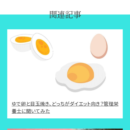
関連記事
ゆで卵と目玉焼き、どっちがダイエット向き？管理栄
養士に聞いてみた