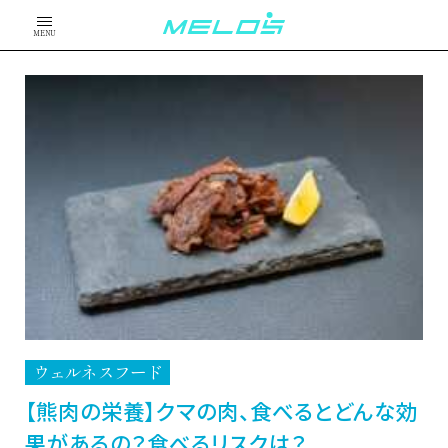
MENU
ウェルネスフード
【熊肉の栄養】クマの肉、食べるとどんな効
果があるの？食べるリスクは？