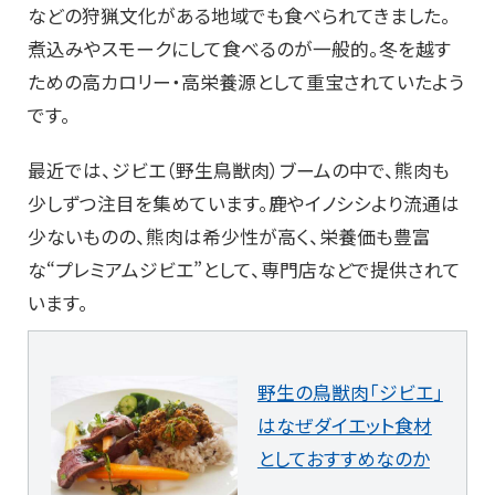
などの狩猟文化がある地域でも食べられてきました。
煮込みやスモークにして食べるのが一般的。冬を越す
ための高カロリー・高栄養源として重宝されていたよう
です。
最近では、ジビエ（野生鳥獣肉）ブームの中で、熊肉も
少しずつ注目を集めています。鹿やイノシシより流通は
少ないものの、熊肉は希少性が高く、栄養価も豊富
な“プレミアムジビエ”として、専門店などで提供されて
います。
野生の鳥獣肉「ジビエ」
はなぜダイエット食材
としておすすめなのか