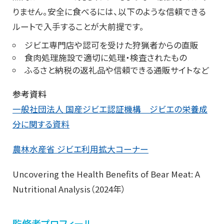
りません。安全に食べるには、以下のような信頼できる
ルートで入手することが大前提です。
ジビエ専門店や認可を受けた狩猟者からの直販
食肉処理施設で適切に処理・検査されたもの
ふるさと納税の返礼品や信頼できる通販サイトなど
参考資料
一般社団法人 国産ジビエ認証機構 ジビエの栄養成
分に関する資料
農林水産省 ジビエ利用拡大コーナー
Uncovering the Health Benefits of Bear Meat: A
Nutritional Analysis（2024年）
監修者プロフィール