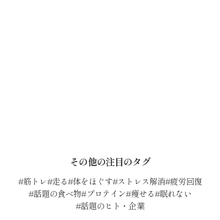
その他の注目のタグ
筋トレ
走る
体をほぐす
ストレス解消
疲労回復
話題の食べ物
プロテイン
痩せる
眠れない
話題のヒト・企業