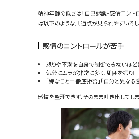
精神年齢の低さは「自己認識・感情コントロ
ば以下のような共通点が見られやすいでし
感情のコントロールが苦手
怒りや不満を自身で制御できないほど
気分にムラが非常に多く、周囲を振り回
「嫌なこと＝徹底拒否」「自分と異なる
感情を整理できず、そのまま吐き出してしま