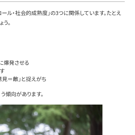
ール・社会的成熟度」の3つに関係しています。たとえ
ょう。
に爆発させる
す
意見＝敵」と捉えがち
う傾向があります。