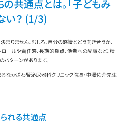
の共通点とは。「子どもみ
？ (1/3)
決まりません。むしろ、自分の感情とどう向き合うか、
トロールや責任感、長期的観点、他者への配慮など。精
のパターンがあります。
あるなかざわ腎泌尿器科クリニック院長・中澤佑介先生
られる共通点