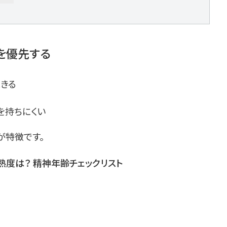
を優先する
飽きる
を持ちにくい
が特徴です。
熟度は？ 精神年齢チェックリスト