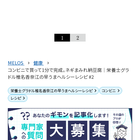
1
2
MELOS
健康
コンビニで買って1分で完成。ネギまみれ納豆腐│栄養士グラ
ドル椎名香奈江の早うまヘルシーレシピ #2
栄養士グラドル椎名香奈江の早うまヘルシーレシピ
コンビニ
レシピ