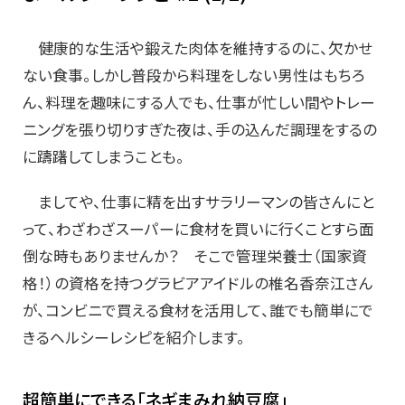
健康的な生活や鍛えた肉体を維持するのに、欠かせ
ない食事。しかし普段から料理をしない男性はもちろ
ん、料理を趣味にする人でも、仕事が忙しい間やトレー
ニングを張り切りすぎた夜は、手の込んだ調理をするの
に躊躇してしまうことも。
ましてや、仕事に精を出すサラリーマンの皆さんにと
って、わざわざスーパーに食材を買いに行くことすら面
倒な時もありませんか？ そこで管理栄養士（国家資
格！）の資格を持つグラビアアイドルの椎名香奈江さん
が、コンビニで買える食材を活用して、誰でも簡単にで
きるヘルシーレシピを紹介します。
超簡単にできる「ネギまみれ納豆腐」