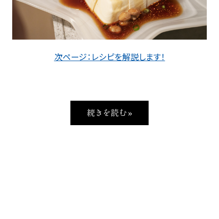
次ページ：レシピを解説します！
続きを読む »