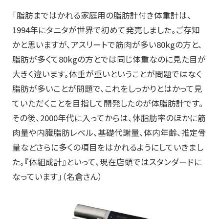
「脂肪まではかれる家庭用の脂肪計付き体重計は、
1994年にタニタが世界で初めて発売しました。ご存知
かと思いますが、アスリートで筋肉が多い80kgの方と、
脂肪が多くて80kgの方とでは同じ体重なのに見た目が
大きく違います。体重が重いということが問題ではなく
脂肪が多いことが問題で、これをしっかりとはかって見
ていただくことを目指して開発したのが体脂肪計です。
その後、2000年代に入ってからは、体脂肪率のほかに筋
肉量や内臓脂肪レベル、基礎代謝量、体内年齢、推定骨
量などさらに多くの項目をはかれるようにしていきまし
た。『体組成計』といって、現在店頭ではスタンダードに
なっています」（名倉さん）