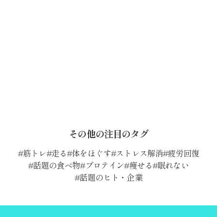
その他の注目のタグ
筋トレ
走る
体をほぐす
ストレス解消
疲労回復
話題の食べ物
プロテイン
痩せる
眠れない
話題のヒト・企業