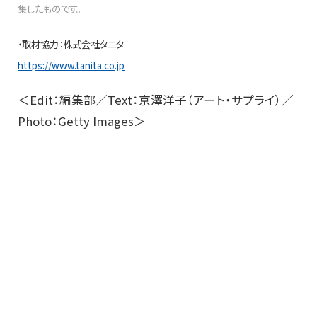
集したものです。
・取材協力：株式会社タニタ
https://www.tanita.co.jp
＜Edit：編集部／Text：京澤洋子（アート・サプライ）／
Photo：Getty Images＞