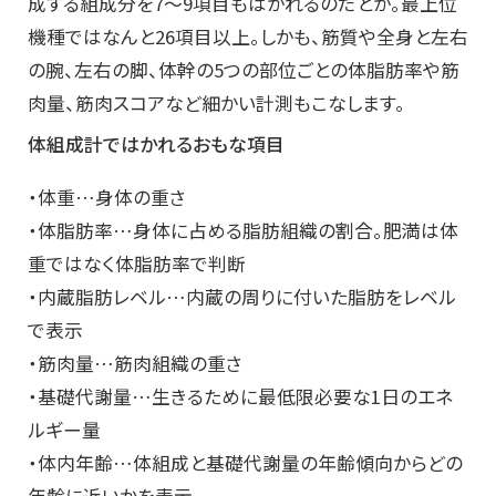
成する組成分を7〜9項目もはかれるのだとか。最上位
機種ではなんと26項目以上。しかも、筋質や全身と左右
の腕、左右の脚、体幹の5つの部位ごとの体脂肪率や筋
肉量、筋肉スコアなど細かい計測もこなします。
体組成計ではかれるおもな項目
・体重…身体の重さ
・体脂肪率…身体に占める脂肪組織の割合。肥満は体
重ではなく体脂肪率で判断
・内蔵脂肪レベル…内蔵の周りに付いた脂肪をレベル
で表示
・筋肉量…筋肉組織の重さ
・基礎代謝量…生きるために最低限必要な1日のエネ
ルギー量
・体内年齢…体組成と基礎代謝量の年齢傾向からどの