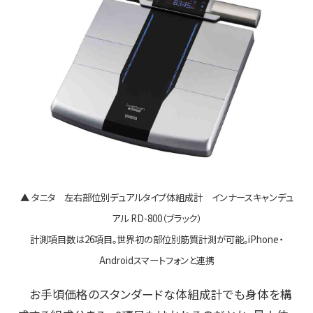
▲ タニタ 左右部位別デュアルタイプ体組成計 インナースキャンデュ
アル RD-800（ブラック）
計測項目数は26項目。世界初の部位別筋質計測が可能。iPhone・
Androidスマートフォンと連携
お手頃価格のスタンダードな体組成計でも身体を構