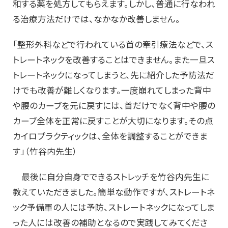
和する薬を処方してもらえます。しかし、普通に行なわれ
る治療方法だけでは、なかなか改善しません。
「整形外科などで行われている首の牽引療法などで、ス
トレートネックを改善することはできません。また一旦ス
トレートネックになってしまうと、先に紹介した予防法だ
けでも改善が難しくなります。一度崩れてしまった背中
や腰のカーブを元に戻すには、首だけでなく背中や腰の
カーブ全体を正常に戻すことが大切になります。その点
カイロプラクティックは、全体を調整することができま
す」（竹谷内先生）
最後に自分自身でできるストレッチを竹谷内先生に
教えていただきました。簡単な動作ですが、ストレートネ
ック予備軍の人には予防、ストレートネックになってしま
った人には改善の補助となるので実践してみてくださ