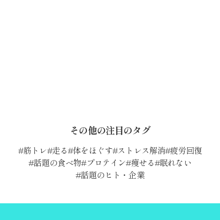
その他の注目のタグ
筋トレ
走る
体をほぐす
ストレス解消
疲労回復
話題の食べ物
プロテイン
痩せる
眠れない
話題のヒト・企業