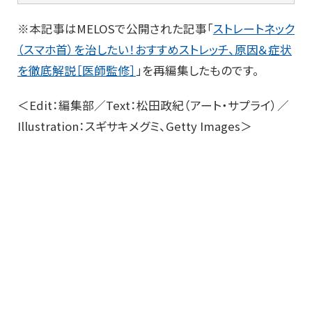
※本記事はMELOSで公開された記事「
ストレートネック
（スマホ首）を治したい！おすすめストレッチ、原因＆症状
を徹底解説［医師監修］
」を再編集したものです。
＜Edit：編集部／Text：松田政紀（アート・サプライ）／
Illustration：スギサキメグミ、Getty Images＞