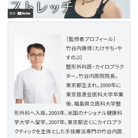
［監修者プロフィール］
竹谷内康修（たけやち・や
すのぶ）
整形外科医・カイロプラク
ター。竹谷内医院院長。
東京都生まれ。2000年に
東京慈恵会医科大学卒業
後、福島県立医科大学整
形外科へ入局。2003年、米国のナショナル健康科
学大学へ留学。2007年、東京駅近くにカイロプラ
クティックを主体とした手技療法専門の竹谷内医