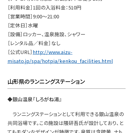
［利用料金］1回の入浴料金：510円
［営業時間］9:00～21:00
［定休日］水曜
［設備］ロッカー、温泉施設、シャワー
［レンタル品／料金］なし
［公式URL］
http://www.aizu-
misato.jp/spa/hotpia/kenkou_facilities.html
山形県のランニングステーション
◆銀山温泉『しろがね湯』
ランニングステーションとして利用できる銀山温泉の
共同浴場です。この施設は隈研吾氏が設計しており、と
てもモダンなデザインが特徴です。泉質は含硫黄、ナト