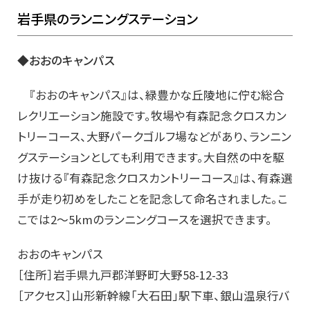
岩手県のランニングステーション
◆おおのキャンパス
『おおのキャンパス』は、緑豊かな丘陵地に佇む総合
レクリエーション施設です。牧場や有森記念クロスカン
トリーコース、大野パークゴルフ場などがあり、ランニン
グステーションとしても利用できます。大自然の中を駆
け抜ける『有森記念クロスカントリーコース』は、有森選
手が走り初めをしたことを記念して命名されました。こ
こでは2〜5kmのランニングコースを選択できます。
おおのキャンパス
［住所］岩手県九戸郡洋野町大野58-12-33
［アクセス］山形新幹線「大石田」駅下車、銀山温泉行バ