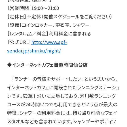
［営業時間］19:00～21:00
［定休日］不定休（開催スケジュールをご覧ください）
［設備］コインロッカー、更衣室、シャワー
［レンタル品／料金］利用料金に含まれる
［公式URL］
http://www.spf-
sendai.jp/shiriku/night/
◆インターネットカフェ自遊時間仙台店
「ランナーの皆様をサポートしたい」という思いから、
インターネットカフェに開設されたランニングステーショ
ンです。広瀬川沿いに立地しており、河川敷ランニング
コースが24時間いつでも利用できるという点が最大の
特徴。シャワーの利用料金には、持ち帰り可能なフェイ
スタオルなども含まれています。シャンプーやボディソ