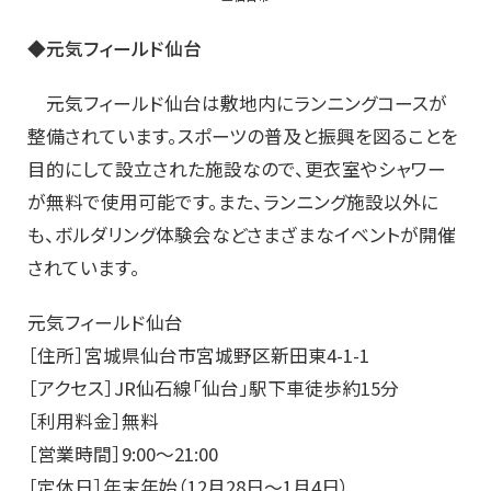
◆元気フィールド仙台
元気フィールド仙台は敷地内にランニングコースが
整備されています。スポーツの普及と振興を図ることを
目的にして設立された施設なので、更衣室やシャワー
が無料で使用可能です。また、ランニング施設以外に
も、ボルダリング体験会などさまざまなイベントが開催
されています。
元気フィールド仙台
［住所］宮城県仙台市宮城野区新田東4-1-1
［アクセス］JR仙石線「仙台」駅下車徒歩約15分
［利用料金］無料
［営業時間］9:00～21:00
［定休日］年末年始（12月28日～1月4日）