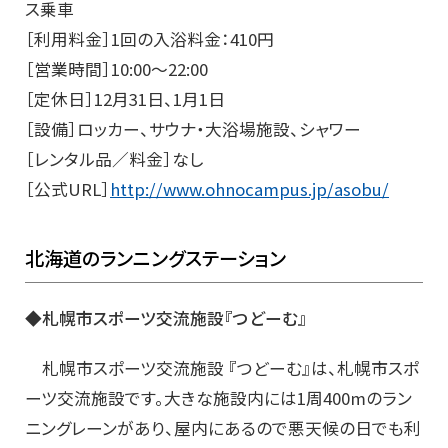
ス乗車
［利用料金］1回の入浴料金：410円
［営業時間］10:00～22:00
［定休日］12月31日、1月1日
［設備］ロッカー、サウナ・大浴場施設、シャワー
［レンタル品／料金］なし
［公式URL］
http://www.ohnocampus.jp/asobu/
北海道のランニングステーション
◆札幌市スポーツ交流施設『つどーむ』
札幌市スポーツ交流施設 『つどーむ』は、札幌市スポ
ーツ交流施設です。大きな施設内には1周400mのラン
ニングレーンがあり、屋内にあるので悪天候の日でも利