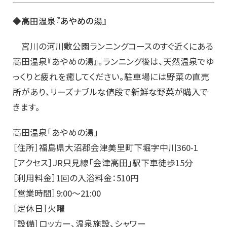
◆高田温泉『あやめの湯』
宮川の河川敷公園ランニングコースのすぐ近くにある
高田温泉『あやめの湯』。ランニング後は、天然温泉でゆ
っくりと疲れを癒してください。駐車場には野菜の直売
所があり、リーズナブルな値段で新鮮な野菜が購入で
きます。
高田温泉「あやめの湯」
［住所］福島県大沼郡会津美里町下堀字中川360-1
［アクセス］JR只見線「会津高田」駅下車徒歩15分
［利用料金］1回の入浴料金：510円
［営業時間］9:00～21:00
［定休日］火曜
［設備］ロッカー、温泉施設、シャワー