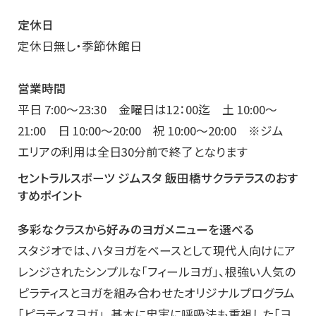
定休日
定休日無し・季節休館日
営業時間
平日 7:00～23:30 金曜日は12：00迄 土 10:00～
21:00 日 10:00～20:00 祝 10:00～20:00 ※ジム
エリアの利用は全日30分前で終了となります
セントラルスポーツ ジムスタ 飯田橋サクラテラスのおす
すめポイント
多彩なクラスから好みのヨガメニューを選べる
スタジオでは、ハタヨガをベースとして現代人向けにア
レンジされたシンプルな「フィールヨガ」、根強い人気の
ピラティスとヨガを組み合わせたオリジナルプログラム
「ピラティスヨガ」、基本に忠実に呼吸法も重視した「ヨ