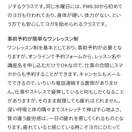
ジするクラスです。同じ水曜日には、PM6:30から初めて
のヨガも行われており、身体が硬い、体力がない、とい
う方でも安心してヨガを始められるクラスです。
事前予約が簡単なワンレッスン制
ワンレッスン制を基本としており、事前予約が必要とな
りますが、オンラインで予約フォームから、レッスン名や
講座名を申し込むだけでOKなので、仕事の合間にスマ
ホからも予約することができます。キャンセルもメール
でできるので、いちいち電話連絡する面倒がありませ
ん。仕事やストレスで疲弊していると何もしたくなること
がありますが、そのまま就寝しても疲れはとれません。
深い呼吸と体の隅々までストレッチで伸ばす心地よさ、
質の違う疲労感は、一日の疲れを癒してくれるものとな
ります。疲れていると感じている時こそヨガにひたって