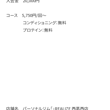
入会金 20,000円
コース 5,750円/回～
コンディショニング：無料
プロテイン：無料
店舗名 パーソナルジム「」REALIZE 西葛西店