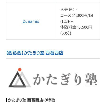
入会金：‐
コース：4,300円/回
Dunamis
(1回)～
体験料金：5,500円
(60分)
【西葛西】かたぎり塾 西葛西店
かたぎり塾 西葛西店の特徴