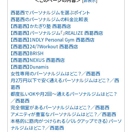
＜このページの内容＞
[
非表示
]
西葛西でパーソナルジムを選ぶポイント
西葛西のパーソナルジムの料金比較表
【西葛西】かたぎり塾 西葛西店
【西葛西】パーソナルジム「」REALIZE 西葛西店
【西葛西】1NDLY Personal Gym 西葛西店
【西葛西】24/7Workout 西葛西店
【西葛西】BRISH
【西葛西】NEXUS 西葛西店
【西葛西】Dunamis
女性専用のパーソナルジムはどこ？／西葛西
月2万円以下で安く通えるパーソナルジムはどこ？／西
葛西
都度払いOKや月2回～通えるパーソナルジムはどこ？
／西葛西
完全個室があるパーソナルジムはどこ？／西葛西
アメニティが豊富なパーソナルジムはどこ？／西葛西
本格的に筋肉がつけられる（バルクアップできる）パーソ
ナルジムはどこ？／西葛西