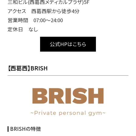
三和ビル(西葛西メディカルプラザ)5F
アクセス 西葛西駅から徒歩4分
営業時間 07:00～24:00
定休日 なし
公式HPはこちら
【西葛西】BRISH
BRISHの特徴