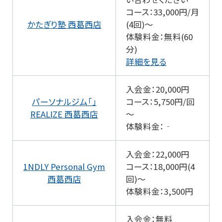
コース：33,000円/月
かたぎり塾 西葛西店
(4回)～
体験料金：無料(60
分)
詳細を見る
入会金：20,000円
パーソナルジム「」
コース：5,750円/回
REALIZE 西葛西店
～
体験料金：‐
入会金：22,000円
1NDLY Personal Gym
コース：18,000円(4
西葛西店
回)～
体験料金：3,500円
入会金：無料