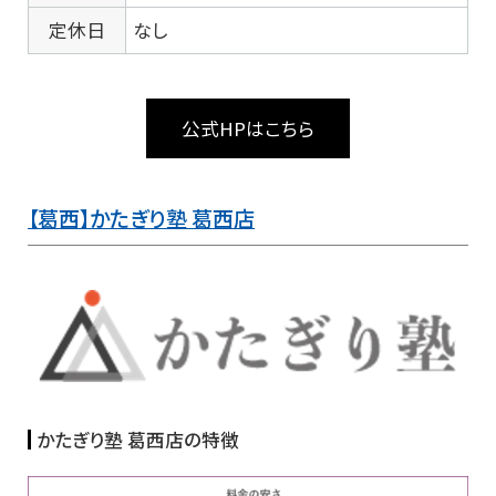
定休日
なし
公式HPはこちら
【葛西】かたぎり塾 葛西店
かたぎり塾 葛西店の特徴