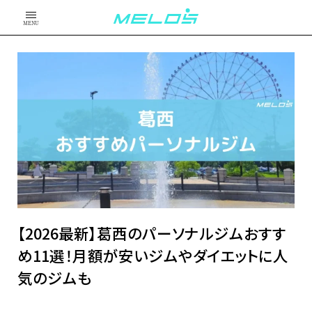
MENU
【2026最新】葛西のパーソナルジムおすす
め11選！月額が安いジムやダイエットに人
気のジムも