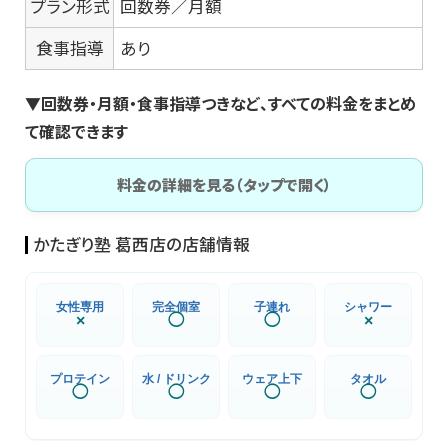
プラン形式
回数券／月額
食事指導
あり
▼回数券・月額・食事指導つきなど、すべての料金をまとめ
て確認できます
料金の詳細を見る（タップで開く）
かたぎり塾 葛西店の店舗情報
女性専用
完全個室
子連れ
シャワー
×
◯
◯
×
プロテイン
水 / ドリンク
ウェア上下
タオル
◯
◯
◯
◯