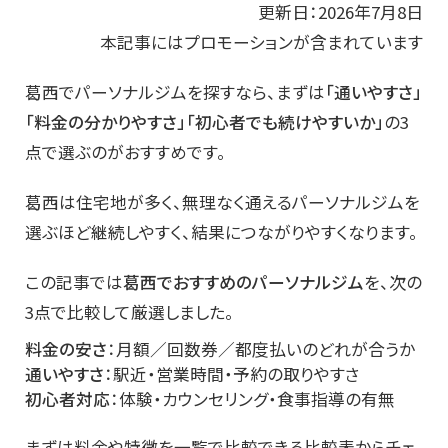
更新日：2026年7月8日
本記事にはプロモーションが含まれています
葛西でパーソナルジムを探すなら、まずは
「通いやすさ」
「料金の分かりやすさ」「初心者でも続けやすいか」
の3
点で選ぶのがおすすめです。
葛西は住宅地が多く、無理なく通えるパーソナルジムを
選ぶほど継続しやすく、結果につながりやすくなります。
この記事では
葛西でおすすめのパーソナルジム
を、次の
3点で比較して厳選しました。
料金の安さ
：月額／回数券／都度払いのどれが合うか
通いやすさ
：駅近・営業時間・予約の取りやすさ
初心者対応
：体験・カウンセリング・食事指導の有無
まずは料金や特徴を一覧で比較できる比較表からチェ