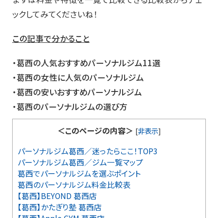
ックしてみてくださいね！
この記事で分かること
・葛西の人気おすすめパーソナルジム11選
・葛西の女性に人気のパーソナルジム
・葛西の安いおすすめパーソナルジム
・葛西のパーソナルジムの選び方
＜このページの内容＞
[
非表示
]
パーソナルジム葛西／迷ったらここ！TOP3
パーソナルジム葛西／ジム一覧マップ
葛西でパーソナルジムを選ぶポイント
葛西のパーソナルジム料金比較表
【葛西】BEYOND 葛西店
【葛西】かたぎり塾 葛西店