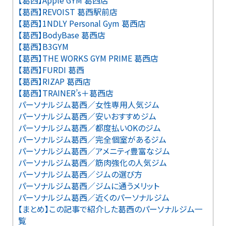
【葛西】Apple GYM 葛西店
【葛西】REVOIST 葛西駅前店
【葛西】1NDLY Personal Gym 葛西店
【葛西】BodyBase 葛西店
【葛西】B3GYM
【葛西】THE WORKS GYM PRIME 葛西店
【葛西】FURDI 葛西
【葛西】RIZAP 葛西店
【葛西】TRAINER’s＋葛西店
パーソナルジム葛西／女性専用人気ジム
パーソナルジム葛西／安いおすすめジム
パーソナルジム葛西／都度払いOKのジム
パーソナルジム葛西／完全個室があるジム
パーソナルジム葛西／アメニティ豊富なジム
パーソナルジム葛西／筋肉強化の人気ジム
パーソナルジム葛西／ジムの選び方
パーソナルジム葛西／ジムに通うメリット
パーソナルジム葛西／近くのパーソナルジム
【まとめ】この記事で紹介した葛西のパーソナルジム一
覧