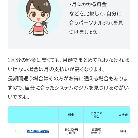
・月にかかる料金
などを比較して、自分に
合うパーソナルジムを見
つけましょう。
1回分の料金は安くても、月額でまとめて払わなければ
いけない場合は月の支払いが高くなります。
長期間通う場合はその方がお得に通える場合もありま
すので、自分に合ったシステムのジムを見つけるのがい
いですよ。
アクセス
料金
入会金
※1
102,300円
葛西駅
1
BEYOND 葛西店
無料
/10回
徒歩1分