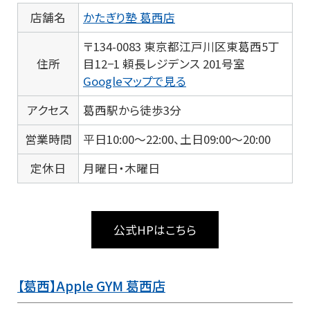
店舗名
かたぎり塾 葛西店
〒134-0083 東京都江戸川区東葛西5丁
住所
目12−1 頼長レジデンス 201号室
Googleマップで見る
アクセス
葛西駅から徒歩3分
営業時間
平日10:00～22:00、土日09:00～20:00
定休日
月曜日・木曜日
公式HPはこちら
【葛西】Apple GYM 葛西店