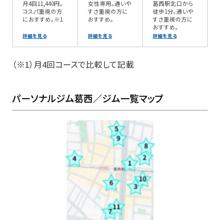
月4回11,440円。
女性専用。通いや
葛西駅北口から
コスパ重視の方
すさ重視の方に
徒歩1分。通いや
におすすめ。※1
おすすめ。
すさ重視の方に
おすすめ。
詳細を見る
詳細を見る
詳細を見る
（※1）月4回コースで比較して記載
パーソナルジム葛西／ジム一覧マップ