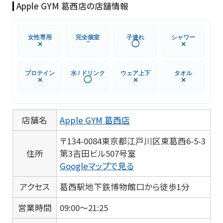
Apple GYM 葛西店の店舗情報
女性専用
完全個室
子連れ
シャワー
×
⁻
◯
×
プロテイン
水 / ドリンク
ウェア上下
タオル
×
◯
×
×
店舗名
Apple GYM 葛西店
〒134-0084東京都江戸川区東葛西6-5-3
住所
第3吉田ビル507号室
Googleマップで見る
アクセス
葛西駅地下鉄博物館口から徒歩1分
営業時間
09:00～21:25