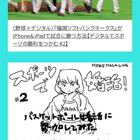
〈野球×デジタル〉『福岡ソフトバンクホークス』が
iPhone＆iPadで試合に勝つ方法【デジタルでスポ
ーツの勝利をつかむ #2】