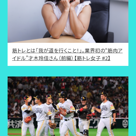
筋トレとは「我が道を行くこと！」。業界初の“筋肉ア
イドル”才木玲佳さん（前編）【筋トレ女子 #2】