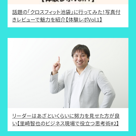
話題の「クロスフィット池袋」に行ってみた！写真付
きレビューで魅力を紹介【体験レポVol.1】
リーダーはあざといくらいに努力を見せた方が良
い【里崎智也のビジネス現場で役立つ思考術#2】