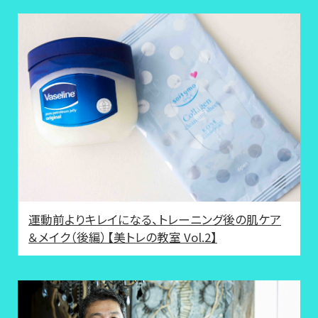
運動前よりキレイになる、トレーニング後の肌ケア
＆メイク（後編）【美トレの教室 Vol.2】