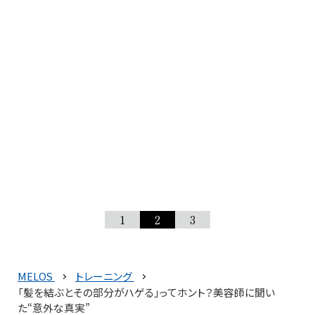
1
2
3
MELOS
トレーニング
「髪を結ぶとその部分がハゲる」ってホント？美容師に聞い
た“意外な真実”