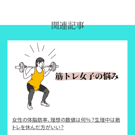
関連記事
女性の体脂肪率、理想の数値は何％？生理中は筋
トレを休んだ方がいい？