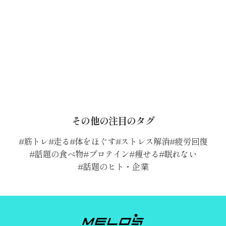
その他の注目のタグ
筋トレ
走る
体をほぐす
ストレス解消
疲労回復
話題の食べ物
プロテイン
痩せる
眠れない
話題のヒト・企業