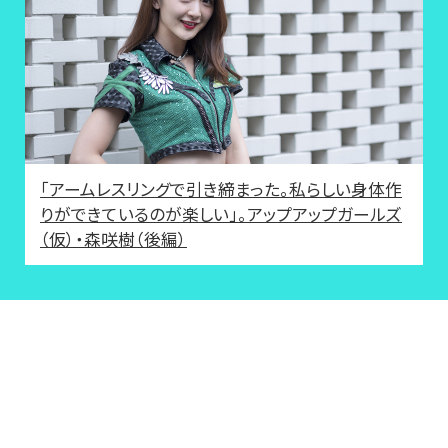
「アームレスリングで引き締まった。私らしい身体作
りができているのが楽しい」。アップアップガールズ
（仮）・森咲樹（後編）