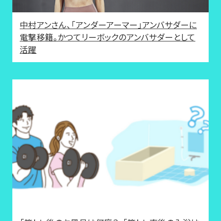
中村アンさん、「アンダーアーマー」アンバサダーに
電撃移籍。かつてリーボックのアンバサダーとして
活躍