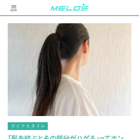
MENU
ライフスタイル
「髪を結ぶとその部分がハゲる」ってホン