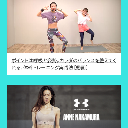
ポイントは呼吸と姿勢。カラダのバランスを整えてく
れる、体幹トレーニング実践法［動画］