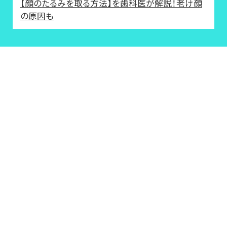
【顔のたるみを取る方法】を歯科医が解説！老け顔
の原因も