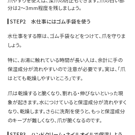
爪やすりを使えば、深爪の防止もできます。爪の白い部
分は2～3mm程度を残しましょう。
STEP2 水仕事にはゴム手袋を使う
水仕事をする際は、ゴム手袋などをつけて、爪を守りま
しょう。
特に、お湯に触れている時間が長い人は、余計に手の
保湿成分が流れやすいので注意が必要です。実は、「爪
はとても乾燥しやすいところ」です。
爪は乾燥すると脆くなり、割れる・伸びないといった現
象が起きます。水につけていると保湿成分が流れやすく
なり、乾燥します。さらに洗剤を使うと、もっと保湿成分
のキープが難しくなり、爪が脆くなるのです。
STEP3 ハンドクリーム・ネイルオイルで保湿しよう