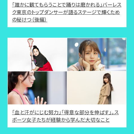
「誰かに観てもらうことで踊りは磨かれる」バーレス
ク東京のトップダンサーが語るステージで輝くため
の秘けつ（後編）
「血と汗がにじむ努力」「得意な部分を伸ばす」。ス
ポーツ女子たちが経験から学んだ大切なこと