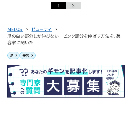
1
2
MELOS
ビューティ
爪の白い部分しか伸びない…ピンク部分を伸ばす方法を、美
容家に聞いた
爪
美容