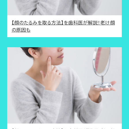
【顔のたるみを取る方法】を歯科医が解説！老け顔
の原因も