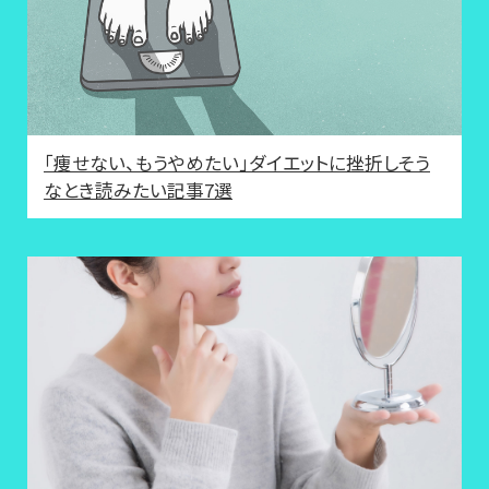
「痩せない、もうやめたい」ダイエットに挫折しそう
なとき読みたい記事7選