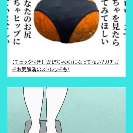
【チェック付き】「かぼちゃ尻」になってない？ガチガ
チお尻解消のストレッチも！