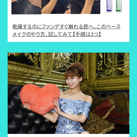
乾燥するのにファンデすぐ崩れる民へ。このベース
メイクのやり方、試してみて【手順は3つ】