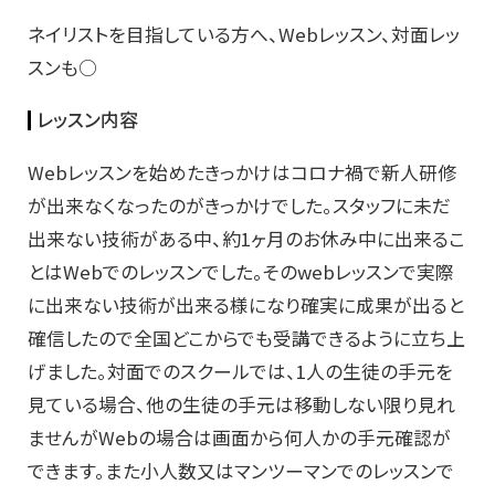
ネイリストを目指している方へ、Webレッスン、対面レッ
スンも○
レッスン内容
Webレッスンを始めたきっかけはコロナ禍で新人研修
が出来なくなったのがきっかけでした。スタッフに未だ
出来ない技術がある中、約1ヶ月のお休み中に出来るこ
とはWebでのレッスンでした。そのwebレッスンで実際
に出来ない技術が出来る様になり確実に成果が出ると
確信したので全国どこからでも受講できるように立ち上
げました。対面でのスクールでは、1人の生徒の手元を
見ている場合、他の生徒の手元は移動しない限り見れ
ませんがWebの場合は画面から何人かの手元確認が
できます。また小人数又はマンツーマンでのレッスンで