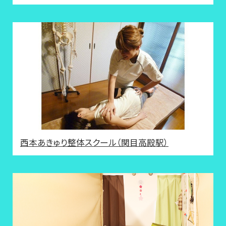
西本あきゅり整体スクール（関目高殿駅）