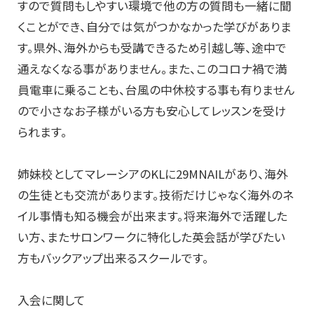
すので質問もしやすい環境で他の方の質問も一緒に聞
くことができ、自分では気がつかなかった学びがありま
す。県外、海外からも受講できるため引越し等、途中で
通えなくなる事がありません。また、このコロナ禍で満
員電車に乗ることも、台風の中休校する事も有りません
ので小さなお子様がいる方も安心してレッスンを受け
られます。
姉妹校としてマレーシアのKLに29MNAILがあり、海外
の生徒とも交流があります。技術だけじゃなく海外のネ
イル事情も知る機会が出来ます。将来海外で活躍した
い方、またサロンワークに特化した英会話が学びたい
方もバックアップ出来るスクールです。
入会に関して