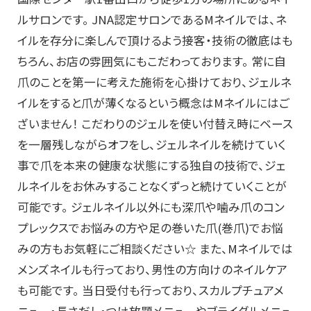
ルサロンです。 JNA認定サロンであるMネイルでは、ネ
イルを存分に楽しんで頂けるよう接客・技術の徹底はも
ちろん、お店の雰囲気にもこだわっております。 常に自
爪のことを第一に考えた施術を心掛けており、ジェルネ
イルをすると爪が薄くなるという概念はMネイルにはご
ざいません！ こだわりのジェルを使い付替え時にベース
を一層残しながらオフをし、ジェルネイルを続けていく
事で爪を本来の健康な状態にする独自の技術で、ジェ
ルネイルをお休みすることなくずっと続けていくことが
可能です。 ジェルネイル以外にも深爪や噛み爪のコン
プレックスでお悩みの方や足の巻いた爪(巻爪)でお悩
みの方もお気軽にご相談ください☆ また、Mネイルでは
メンズネイルも行っており、男性の方向けのネイルケア
も可能です。 当日受付も行っており、スカルプチュアメ