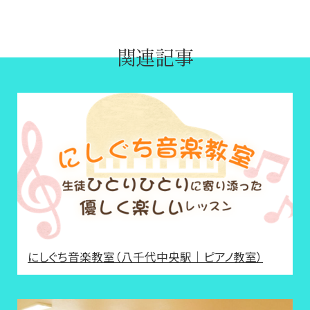
関連記事
にしぐち音楽教室（八千代中央駅｜ピアノ教室）