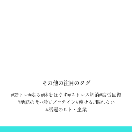
その他の注目のタグ
筋トレ
走る
体をほぐす
ストレス解消
疲労回復
話題の食べ物
プロテイン
痩せる
眠れない
話題のヒト・企業