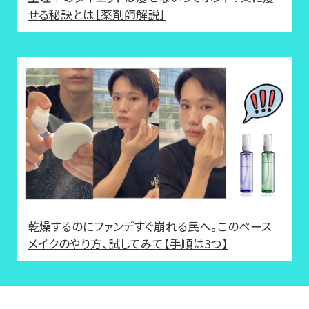
せる秘訣とは［薬剤師解説］
乾燥するのにファンデすぐ崩れる民へ。このベース
メイクのやり方、試してみて【手順は3つ】