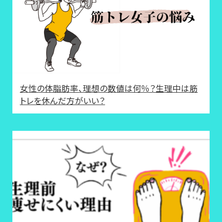
女性の体脂肪率、理想の数値は何％？生理中は筋
トレを休んだ方がいい？