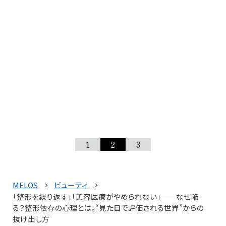
1
2
3
MELOS
ビューティ
「整形を繰り返す」「美容医療がやめられない」——なぜ陥
る？整形依存の心理とは。“見た目で評価される世界”からの
抜け出し方