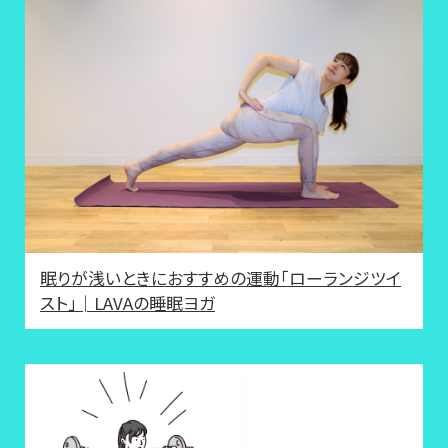
眠りが浅いときにおすすめの運動「ローランジツイ
スト」│LAVAの睡眠ヨガ