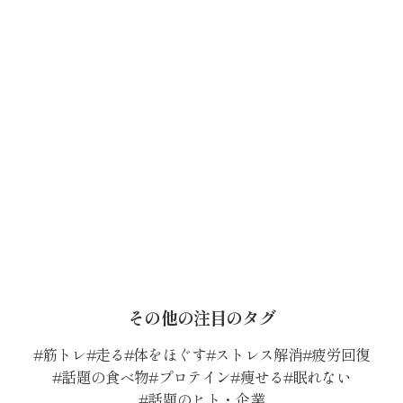
その他の注目のタグ
筋トレ
走る
体をほぐす
ストレス解消
疲労回復
話題の食べ物
プロテイン
痩せる
眠れない
話題のヒト・企業