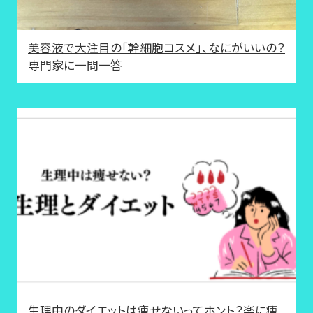
美容液で大注目の「幹細胞コスメ」、なにがいいの？
専門家に一問一答
生理中のダイエットは痩せないってホント？楽に痩