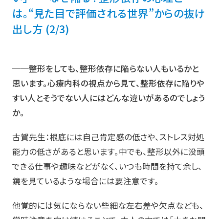
は。“見た目で評価される世界”からの抜け
出し方 (2/3)
──整形をしても、整形依存に陥らない人もいるかと
思います。心療内科の視点から見て、整形依存に陥りや
すい人とそうでない人にはどんな違いがあるのでしょう
か。
古賀先生：根底には自己肯定感の低さや、ストレス対処
能力の低さがあると思います。中でも、整形以外に没頭
できる仕事や趣味などがなく、いつも時間を持て余し、
鏡を見ているような場合には要注意です。
他覚的には気にならない些細な左右差や欠点なども、