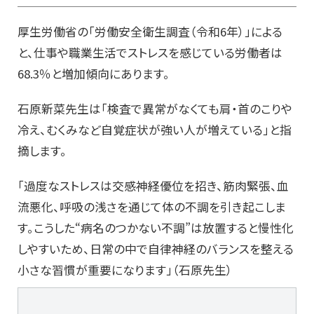
厚生労働省の「労働安全衛生調査（令和6年）」による
と、仕事や職業生活でストレスを感じている労働者は
68.3％と増加傾向にあります。
石原新菜先生は「検査で異常がなくても肩・首のこりや
冷え、むくみなど自覚症状が強い人が増えている」と指
摘します。
「過度なストレスは交感神経優位を招き、筋肉緊張、血
流悪化、呼吸の浅さを通じて体の不調を引き起こしま
す。こうした“病名のつかない不調”は放置すると慢性化
しやすいため、日常の中で自律神経のバランスを整える
小さな習慣が重要になります」（石原先生）