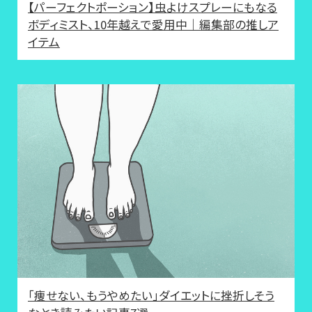
【パーフェクトポーション】虫よけスプレーにもなる
ボディミスト、10年越えで愛用中｜編集部の推しア
イテム
「痩せない、もうやめたい」ダイエットに挫折しそう