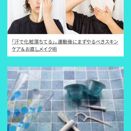
「汗で化粧落ちてる」。運動後にまずやるべきスキン
ケア＆お直しメイク術