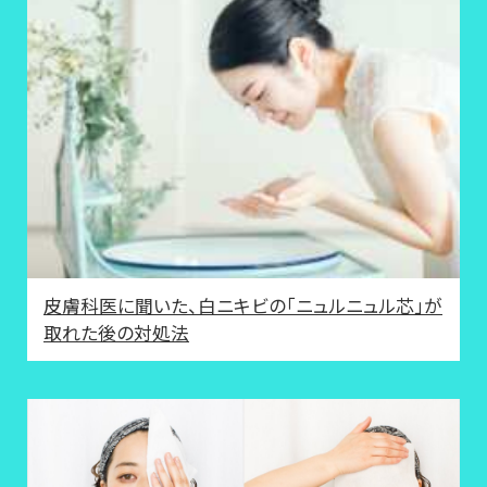
皮膚科医に聞いた、白ニキビの「ニュルニュル芯」が
取れた後の対処法