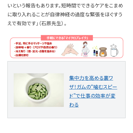
いという報告もあります。短時間でできるケアをこまめ
に取り入れることが自律神経の過度な緊張をほぐすう
えで有効です」（石原先生）。
集中力を高める裏ワ
ザ！ガムの“噛むスピー
ド”で仕事の効率が変
わる