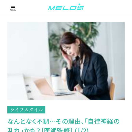
MENU
ライフスタイル
なんとなく不調…その理由、「自律神経の
乱れ」かも？［医師監修］ (1/2)