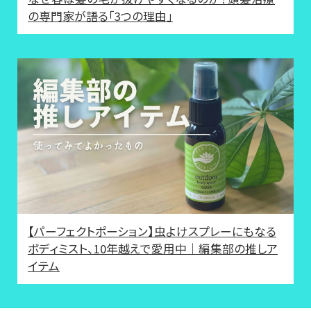
の専門家が語る「3つの理由」
【パーフェクトポーション】虫よけスプレーにもなる
ボディミスト、10年越えで愛用中｜編集部の推しア
イテム