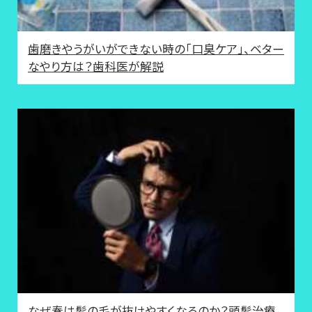
歯磨きやうがいができない時の「口臭ケア」、ベター
なやり方は？歯科医が解説
なぜ春は髪の毛が抜けやすくなるのか？頭髪治療