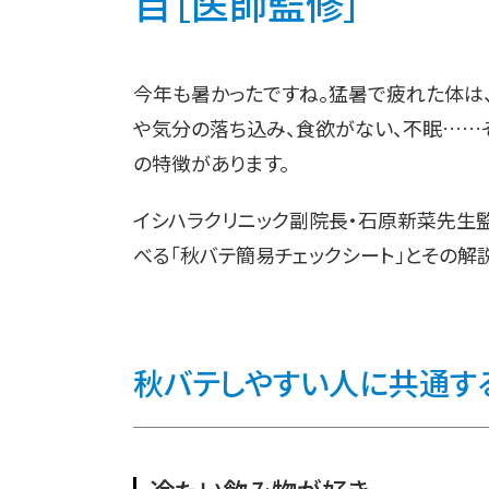
目［医師監修］
今年も暑かったですね。猛暑で疲れた体は
や気分の落ち込み、食欲がない、不眠……そ
の特徴があります。
イシハラクリニック副院長・石原新菜先生
べる「秋バテ簡易チェックシート」とその解
秋バテしやすい人に共通す