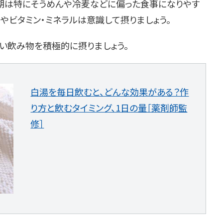
期は特にそうめんや冷麦などに偏った食事になりやす
やビタミン・ミネラルは意識して摂りましょう。
い飲み物を積極的に摂りましょう。
白湯を毎日飲むと、どんな効果がある？作
り方と飲むタイミング、1日の量［薬剤師監
修］