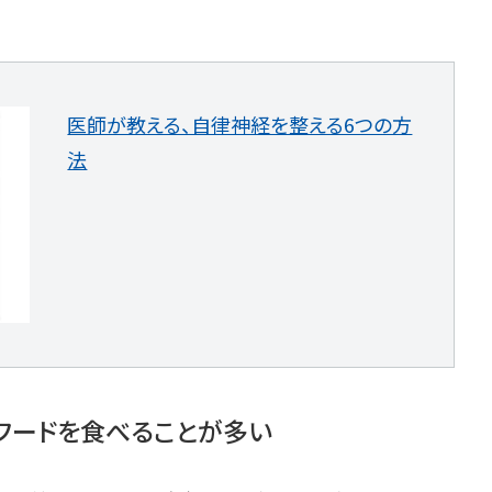
医師が教える、自律神経を整える6つの方
法
フードを食べることが多い