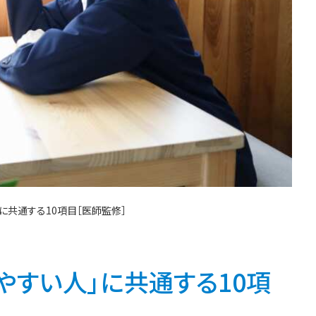
に共通する10項目［医師監修］
やすい人」に共通する10項