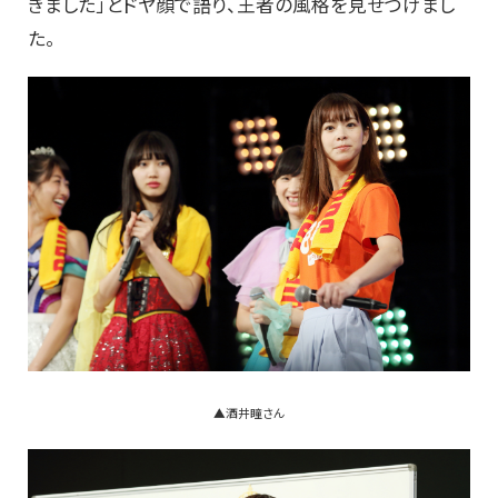
きました」とドヤ顔で語り、王者の風格を見せつけまし
た。
▲酒井瞳さん