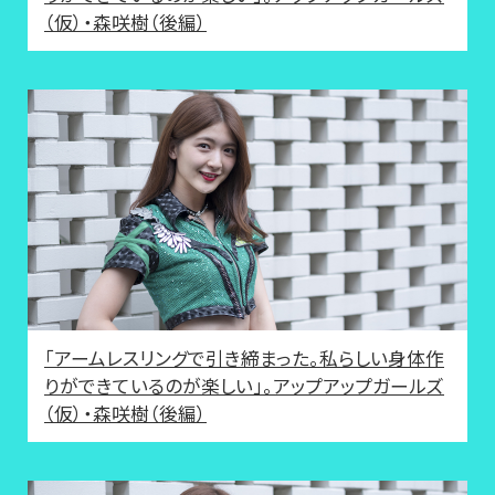
（仮）・森咲樹（後編）
「アームレスリングで引き締まった。私らしい身体作
りができているのが楽しい」。アップアップガールズ
（仮）・森咲樹（後編）