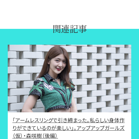
関連記事
「アームレスリングで引き締まった。私らしい身体作
りができているのが楽しい」。アップアップガールズ
（仮）・森咲樹（後編）