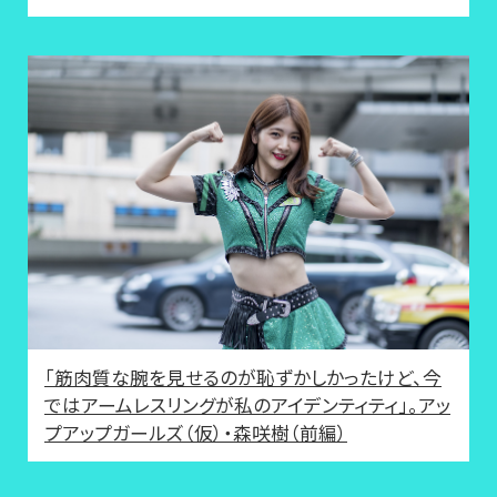
「筋肉質な腕を見せるのが恥ずかしかったけど、今
ではアームレスリングが私のアイデンティティ」。アッ
プアップガールズ（仮）・森咲樹（前編）