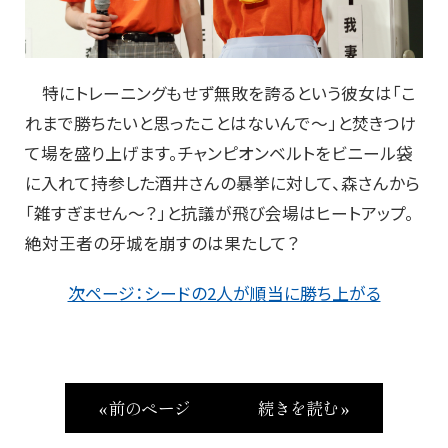
特にトレーニングもせず無敗を誇るという彼女は「こ
れまで勝ちたいと思ったことはないんで～」と焚きつけ
て場を盛り上げます。チャンピオンベルトをビニール袋
に入れて持参した酒井さんの暴挙に対して、森さんから
「雑すぎません～？」と抗議が飛び会場はヒートアップ。
絶対王者の牙城を崩すのは果たして？
次ページ：シードの2人が順当に勝ち上がる
« 前のページ
続きを読む »