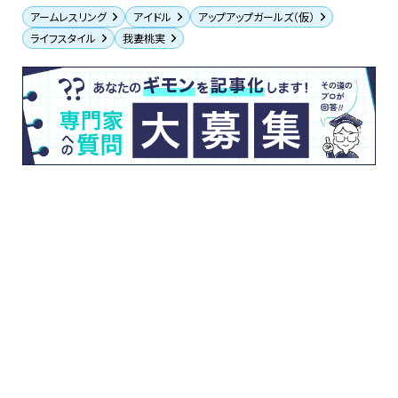
アームレスリング
アイドル
アップアップガールズ（仮）
ライフスタイル
我妻桃実