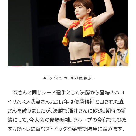
▲アップアップガールズ（仮）森さん
森さんと同じシード選手として決勝から登場のハコ
イリムスメ我妻さん。2017年は優勝候補と目された森
さんを破りましたが、決勝で酒井さんに敗退。期待の新
鋭にして、今大会の優勝候補。グループの合宿でもひた
すら筋トレに励むストイックな姿勢で勝負に臨みます。