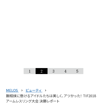
1
2
3
4
5
MELOS
ビューティ
腕相撲に懸けるアイドルたちは美しく、アツかった！ TIF2018
アームレスリング大会 決勝レポート