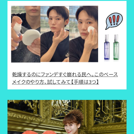
乾燥するのにファンデすぐ崩れる民へ。このベース
メイクのやり方、試してみて【手順は3つ】