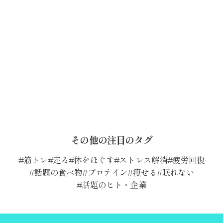
その他の注目のタグ
筋トレ
走る
体をほぐす
ストレス解消
疲労回復
話題の食べ物
プロテイン
痩せる
眠れない
話題のヒト・企業