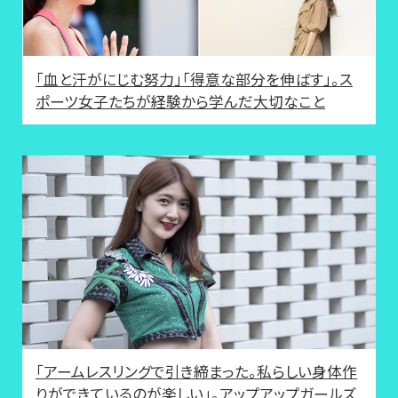
「血と汗がにじむ努力」「得意な部分を伸ばす」。ス
ポーツ女子たちが経験から学んだ大切なこと
「アームレスリングで引き締まった。私らしい身体作
りができているのが楽しい」。アップアップガールズ