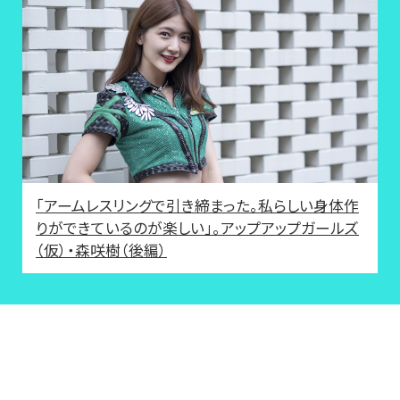
「アームレスリングで引き締まった。私らしい身体作
りができているのが楽しい」。アップアップガールズ
（仮）・森咲樹（後編）